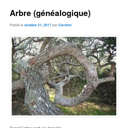
Arbre (généalogique)
Publié le
octobre 21, 2017
par
Carmen
Quand l’arbre perd une branche