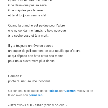
il ne désavoue pas sa sève
il ne méprise pas la terre
et tend toujours vers le ciel
Quand la branche est perdue pour l’arbre
elle ne condamne jamais le bois nouveau
à la sécheresse et à la mort…
Il y a toujours un rêve de source
un espoir de jaillissement en tout souffle qui s’éteint
et qui dépose son âme entre nos mains
pour nous élever vers plus de vie
.
Carmen P.
photo du net, source inconnue.
Ce contenu a été publié dans
Poésies
par
Carmen
. Mettez-le en
favori avec son
permalien
.
6 RÉFLEXIONS SUR «
ARBRE (GÉNÉALOGIQUE)
»