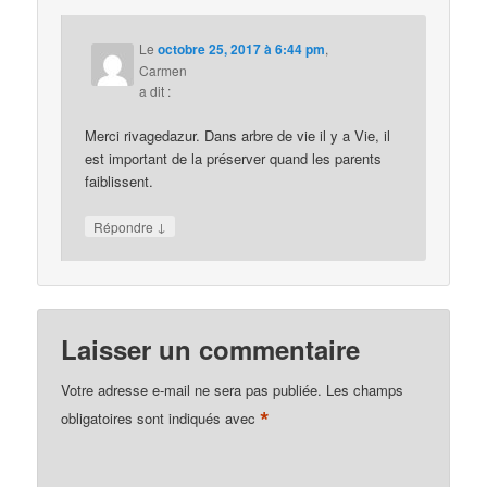
Le
octobre 25, 2017 à 6:44 pm
,
Carmen
a dit :
Merci rivagedazur. Dans arbre de vie il y a Vie, il
est important de la préserver quand les parents
faiblissent.
↓
Répondre
Laisser un commentaire
Votre adresse e-mail ne sera pas publiée.
Les champs
*
obligatoires sont indiqués avec