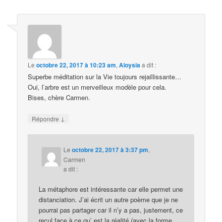
Le
octobre 22, 2017 à 10:23 am
,
Aloysia
a dit :
Superbe méditation sur la Vie toujours rejaillissante…
Oui, l’arbre est un merveilleux modèle pour cela.
Bises, chère Carmen.
↓
Répondre
Le
octobre 22, 2017 à 3:37 pm
,
Carmen
a dit :
La métaphore est intéressante car elle permet une
distanciation. J’ai écrit un autre poème que je ne
pourrai pas partager car il n’y a pas, justement, ce
recul face à ce qu’ est la réalité (avec la forme