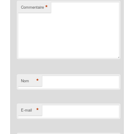
*
Commentaire
*
Nom
*
E-mail