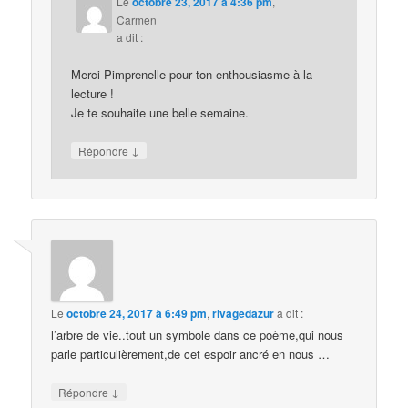
Le
octobre 23, 2017 à 4:36 pm
,
Carmen
a dit :
Merci Pimprenelle pour ton enthousiasme à la
lecture !
Je te souhaite une belle semaine.
↓
Répondre
Le
octobre 24, 2017 à 6:49 pm
,
rivagedazur
a dit :
l’arbre de vie..tout un symbole dans ce poème,qui nous
parle particulièrement,de cet espoir ancré en nous …
↓
Répondre