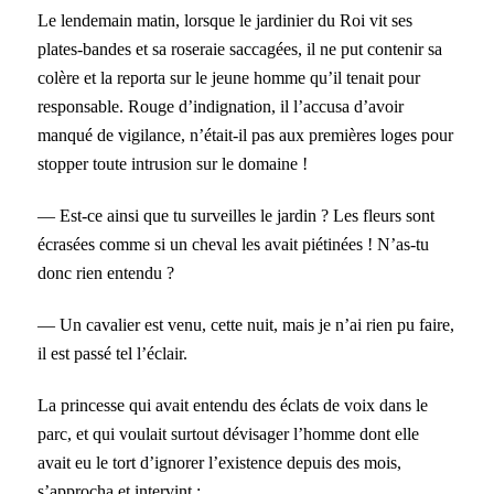
Le lendemain matin, lorsque le jardinier du Roi vit ses
plates-bandes et sa roseraie saccagées, il ne put contenir sa
colère et la reporta sur le jeune homme qu’il tenait pour
responsable. Rouge d’indignation, il l’accusa d’avoir
manqué de vigilance, n’était-il pas aux premières loges pour
stopper toute intrusion sur le domaine !
— Est-ce ainsi que tu surveilles le jardin ? Les fleurs sont
écrasées comme si un cheval les avait piétinées ! N’as-tu
donc rien entendu ?
— Un cavalier est venu, cette nuit, mais je n’ai rien pu faire,
il est passé tel l’éclair.
La princesse qui avait entendu des éclats de voix dans le
parc, et qui voulait surtout dévisager l’homme dont elle
avait eu le tort d’ignorer l’existence depuis des mois,
s’approcha et intervint :