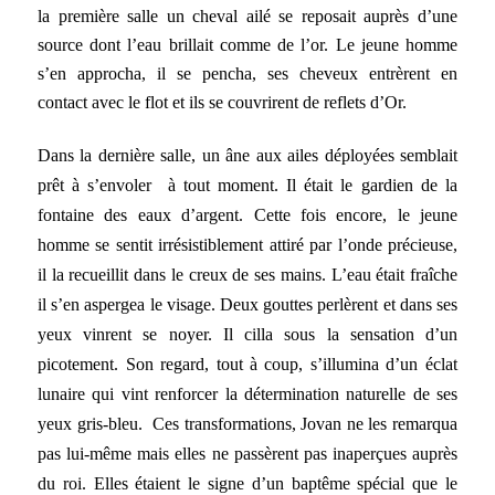
la première salle un cheval ailé se reposait auprès d’une
source dont l’eau brillait comme de l’or. Le jeune homme
s’en approcha, il se pencha, ses cheveux entrèrent en
contact avec le flot et ils se couvrirent de reflets d’Or.
Dans la dernière salle, un âne aux ailes déployées semblait
prêt à s’envoler à tout moment. Il était le gardien de la
fontaine des eaux d’argent. Cette fois encore, le jeune
homme se sentit irrésistiblement attiré par l’onde précieuse,
il la recueillit dans le creux de ses mains. L’eau était fraîche
il s’en aspergea le visage. Deux gouttes perlèrent et dans ses
yeux vinrent se noyer. Il cilla sous la sensation d’un
picotement. Son regard, tout à coup, s’illumina d’un éclat
lunaire qui vint renforcer la détermination naturelle de ses
yeux gris-bleu. Ces transformations, Jovan ne les remarqua
pas lui-même mais elles ne passèrent pas inaperçues auprès
du roi. Elles étaient le signe d’un baptême spécial que le