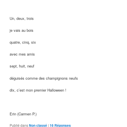
Un, deux, trois
je vais au bois
quatre, cinq, six
avec mes amis
sept, huit, neuf
déguisés comme des champignons neufs
dix, c’est mon premier Halloween !
Erin (Carmen P.)
Publié dans
Non classé
|
16
Réponses