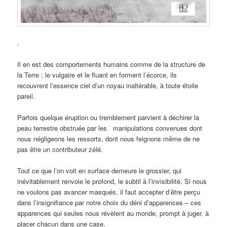
.
Il en est des comportements humains comme de la structure de
la Terre ; le vulgaire et le fluant en forment l’écorce, ils
recouvrent l’essence ciel d’un noyau inaltérable, à toute étoile
pareil.
Parfois quelque éruption ou tremblement parvient à déchirer la
peau terrestre obstruée par les manipulations convenues dont
nous négligeons les ressorts, dont nous feignons même de ne
pas être un contributeur zélé.
Tout ce que l’on voit en surface demeure le grossier, qui
inévitablement renvoie le profond, le subtil à l’invisibilité. Si nous
ne voulons pas avancer masqués, il faut accepter d’être perçu
dans l’insignifiance par notre choix du déni d’apparences – ces
apparences qui seules nous révèlent au monde, prompt à juger, à
placer chacun dans une case.