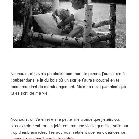
Nounours, si j’avais pu choisir comment te perdre, j’aurais aimé
t’oublier dans le lit du bois où un soir je t’aurais couché en te
recommandant de dormir sagement. Mais ce n’est pas ainsi que
tu es sorti de ma vie.
.
Nounours, on t’a enlevé à la petite fille blonde que j’étais, ou,
plus exactement, on t’a jeté, comme une vieille guenille, salie par
trop d’embrassades. Tes accrocs n’étaient que les cicatrices de
l’amour passionné que je te portais.