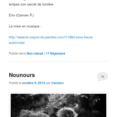
éclipse son secret de lumière
Erin (Carmen P.)
La mise en musique :
http://www.le-crayon-du-parolier.com/t11664-seve-heure-
automnale
Publié dans
Non classé
|
17
Réponses
Nounours
16
Publié le
octobre 9, 2015
par
Carmen