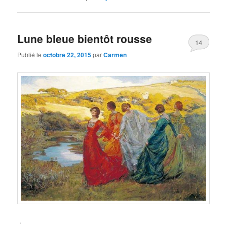
Lune bleue bientôt rousse
14
Publié le
octobre 22, 2015
par
Carmen
.