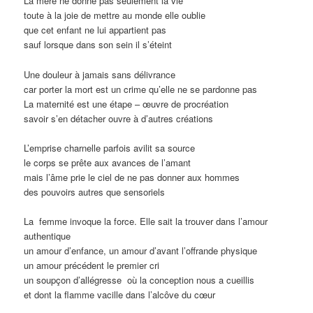
La mère ne donne pas seulement la vie
toute à la joie de mettre au monde elle oublie
que cet enfant ne lui appartient pas
sauf lorsque dans son sein il s’éteint
Une douleur à jamais sans délivrance
car porter la mort est un crime qu’elle ne se pardonne pas
La maternité est une étape – œuvre de procréation
savoir s’en détacher ouvre à d’autres créations
L’emprise charnelle parfois avilit sa source
le corps se prête aux avances de l’amant
mais l’âme prie le ciel de ne pas donner aux hommes
des pouvoirs autres que sensoriels
La femme invoque la force. Elle sait la trouver dans l’amour
authentique
un amour d’enfance, un amour d’avant l’offrande physique
un amour précédent le premier cri
un soupçon d’allégresse où la conception nous a cueillis
et dont la flamme vacille dans l’alcôve du cœur