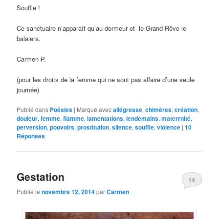
Souffle !
Ce sanctuaire n’apparaît qu’au dormeur et le Grand Rêve le
balaiera.
Carmen P.
(pour les droits de la femme qui ne sont pas affaire d’une seule
journée)
Publié dans
Poésies
|
Marqué avec
allégresse
,
chimères
,
création
,
douleur
,
femme
,
flamme
,
lamentations
,
lendemains
,
materrnité
,
perversion
,
pouvoirs
,
prostitution
,
silence
,
souffle
,
violence
|
10
Réponses
Gestation
14
Publié le
novembre 12, 2014
par
Carmen