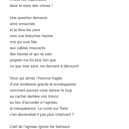
dans le sens des veines !
Une question demeure
amis enracinés
et je lève les yeux
vers vos branches hautes
moi qui suis liée
aux sables mouvants
des heures et qui ne sais
projeter ma foi plus loin que
ce que mes sens me donnent à découvrir
Vous qui aimez l’homme fragile
d’une tendresse gracile et enveloppante
comment pouvez-vous laisser le loup
se cacher derrière vos troncs
au lieu d’accorder à l’agneau
la transparence. Le conte sur Terre
n’en deviendrait-il pas plus charmant ?
L’œil de l’agneau ignore les barreaux