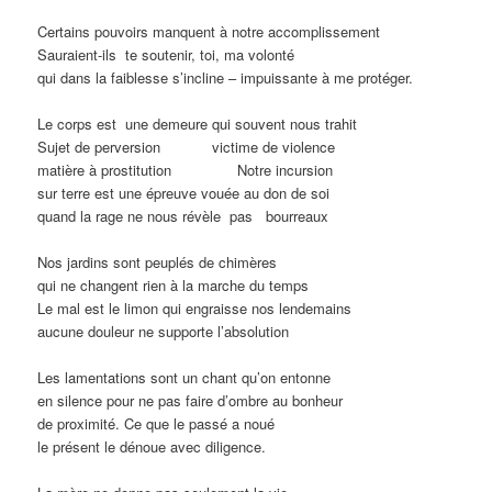
Certains pouvoirs manquent à notre accomplissement
Sauraient-ils te soutenir, toi, ma volonté
qui dans la faiblesse s’incline – impuissante à me protéger.
Le corps est une demeure qui souvent nous trahit
Sujet de perversion
………..
victime de violence
matière à prostitution
……….…
Notre incursion
sur terre est une épreuve vouée au don de soi
quand la rage ne nous révèle pas
..
bourreaux
Nos jardins sont peuplés de chimères
qui ne changent rien à la marche du temps
Le mal est le limon qui engraisse nos lendemains
aucune douleur ne supporte l’absolution
Les lamentations sont un chant qu’on entonne
en silence pour ne pas faire d’ombre au bonheur
de proximité. Ce que le passé a noué
le présent le dénoue avec diligence.