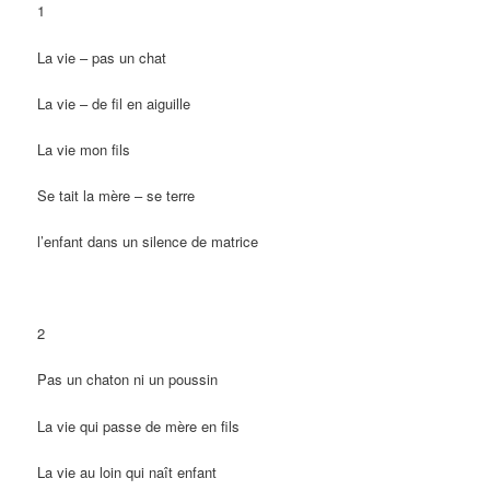
1
La vie – pas un chat
La vie – de fil en aiguille
La vie mon fils
Se tait la mère – se terre
l’enfant dans un silence de matrice
2
Pas un chaton ni un poussin
La vie qui passe de mère en fils
La vie au loin qui naît enfant