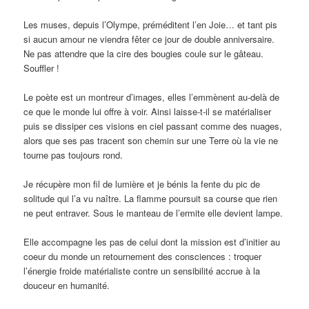
Les muses, depuis l’Olympe, préméditent l’en Joie… et tant pis
si aucun amour ne viendra fêter ce jour de double anniversaire.
Ne pas attendre que la cire des bougies coule sur le gâteau.
Souffler !
Le poète est un montreur d’images, elles l’emmènent au-delà de
ce que le monde lui offre à voir. Ainsi laisse-t-il se matérialiser
puis se dissiper ces visions en ciel passant comme des nuages,
alors que ses pas tracent son chemin sur une Terre où la vie ne
tourne pas toujours rond.
Je récupère mon fil de lumière et je bénis la fente du pic de
solitude qui l’a vu naître. La flamme poursuit sa course que rien
ne peut entraver. Sous le manteau de l’ermite elle devient lampe.
Elle accompagne les pas de celui dont la mission est d’initier au
coeur du monde un retournement des consciences : troquer
l’énergie froide matérialiste contre un sensibilité accrue à la
douceur en humanité.