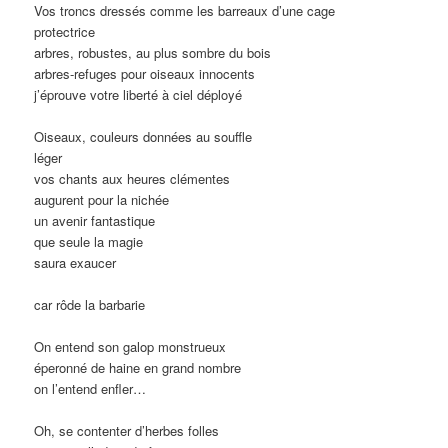
Vos troncs dressés comme les barreaux d’une cage
protectrice
arbres, robustes, au plus sombre du bois
arbres-refuges pour oiseaux innocents
j’éprouve votre liberté à ciel déployé
Oiseaux, couleurs données au souffle
léger
vos chants aux heures clémentes
augurent pour la nichée
un avenir fantastique
que seule la magie
saura exaucer
car rôde la barbarie
On entend son galop monstrueux
éperonné de haine en grand nombre
on l’entend enfler…
Oh, se contenter d’herbes folles