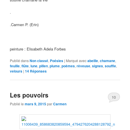
.
.Carmen P. (Erin)
peinture : Elisabeth Adela Forbes
Publié dans
Non classé
,
Poésies
|
Marqué avec
abeille
,
chamane
,
feuille
,
flûte
,
lune
,
pillen
,
plume
,
poèmes
,
rêveuse
,
signes
,
souffle
,
velours
|
14
Réponses
Les pouvoirs
10
Publié le
mars 9, 2015
par
Carmen