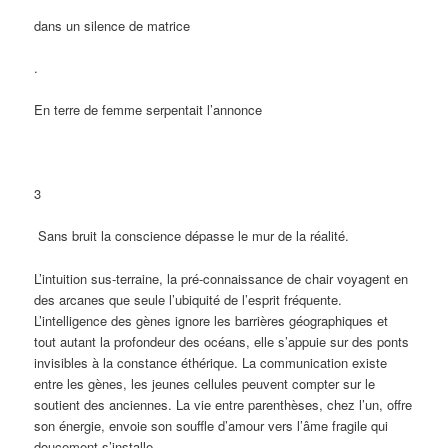
dans un silence de matrice
.
En terre de femme serpentait l’annonce
3
Sans bruit la conscience dépasse le mur de la réalité.
L’intuition sus-terraine, la pré-connaissance de chair voyagent en
des arcanes que seule l’ubiquité de l’esprit fréquente.
L’intelligence des gènes ignore les barrières géographiques et
tout autant la profondeur des océans, elle s’appuie sur des ponts
invisibles à la constance éthérique. La communication existe
entre les gènes, les jeunes cellules peuvent compter sur le
soutient des anciennes. La vie entre parenthèses, chez l’un, offre
son énergie, envoie son souffle d’amour vers l’âme fragile qui
doucement s’installe.