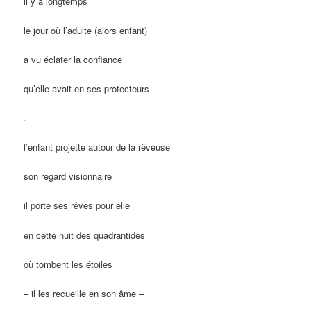
il y a longtemps
le jour où l’adulte (alors enfant)
a vu éclater la confiance
qu’elle avait en ses protecteurs –
.
l’enfant projette autour de la rêveuse
son regard visionnaire
il porte ses rêves pour elle
en cette nuit des quadrantides
où tombent les étoiles
– il les recueille en son âme –