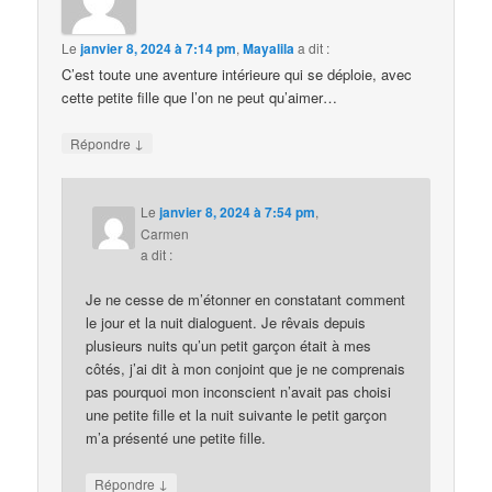
Le
janvier 8, 2024 à 7:14 pm
,
Mayalila
a dit :
C’est toute une aventure intérieure qui se déploie, avec
cette petite fille que l’on ne peut qu’aimer…
↓
Répondre
Le
janvier 8, 2024 à 7:54 pm
,
Carmen
a dit :
Je ne cesse de m’étonner en constatant comment
le jour et la nuit dialoguent. Je rêvais depuis
plusieurs nuits qu’un petit garçon était à mes
côtés, j’ai dit à mon conjoint que je ne comprenais
pas pourquoi mon inconscient n’avait pas choisi
une petite fille et la nuit suivante le petit garçon
m’a présenté une petite fille.
↓
Répondre