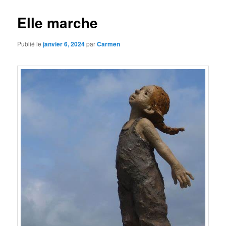
Elle marche
Publié le
janvier 6, 2024
par
Carmen