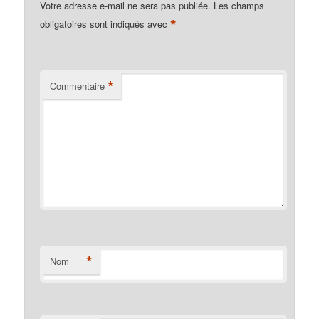
Votre adresse e-mail ne sera pas publiée.
Les champs
*
obligatoires sont indiqués avec
*
Commentaire
*
Nom