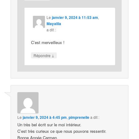
Le
janvier 9, 2024 à 11:53 am
,
Mayalila
a dit :
C’est merveilleux !
↓
Répondre
Le
janvier 9, 2024 à 4:45 pm
,
pimprenelle
a dit :
Un très bel écrit sur le moi intérieur.
C’est très curieux ce que nous pouvons ressentir.
Bonne Année Carmen.