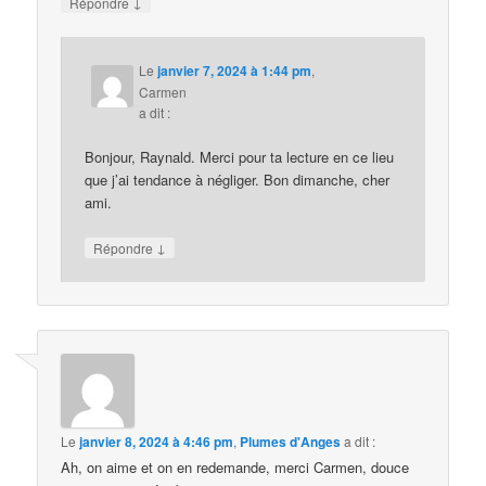
↓
Répondre
Le
janvier 7, 2024 à 1:44 pm
,
Carmen
a dit :
Bonjour, Raynald. Merci pour ta lecture en ce lieu
que j’ai tendance à négliger. Bon dimanche, cher
ami.
↓
Répondre
Le
janvier 8, 2024 à 4:46 pm
,
Plumes d'Anges
a dit :
Ah, on aime et on en redemande, merci Carmen, douce