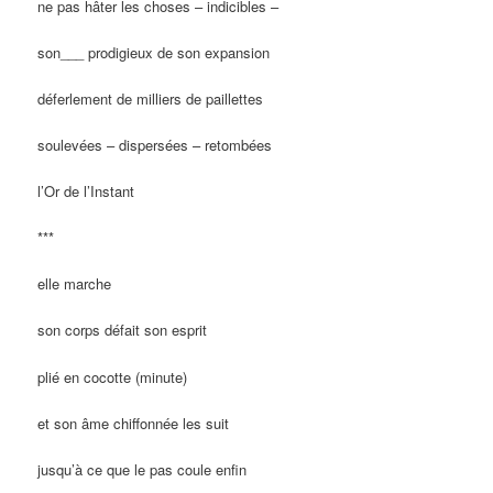
ne pas hâter les choses – indicibles –
son___ prodigieux de son expansion
déferlement de milliers de paillettes
soulevées – dispersées – retombées
l’Or de l’Instant
***
elle marche
son corps défait son esprit
plié en cocotte (minute)
et son âme chiffonnée les suit
jusqu’à ce que le pas coule enfin