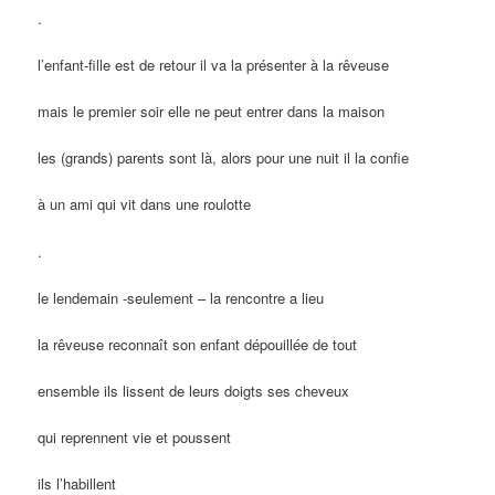
.
l’enfant-fille est de retour il va la présenter à la rêveuse
mais le premier soir elle ne peut entrer dans la maison
les (grands) parents sont là, alors pour une nuit il la confie
à un ami qui vit dans une roulotte
.
le lendemain -seulement – la rencontre a lieu
la rêveuse reconnaît son enfant dépouillée de tout
ensemble ils lissent de leurs doigts ses cheveux
qui reprennent vie et poussent
ils l’habillent