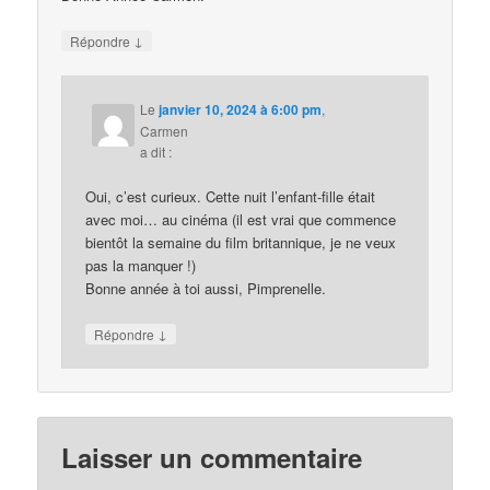
↓
Répondre
Le
janvier 10, 2024 à 6:00 pm
,
Carmen
a dit :
Oui, c’est curieux. Cette nuit l’enfant-fille était
avec moi… au cinéma (il est vrai que commence
bientôt la semaine du film britannique, je ne veux
pas la manquer !)
Bonne année à toi aussi, Pimprenelle.
↓
Répondre
Laisser un commentaire