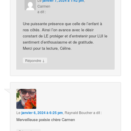
Le
janvier 7, 2024 à 1:42 pm
,
Carmen
a dit :
Une puissante présence que celle de l’enfant à
nos côtés. Ainsi l’on avance avec le désir
constant de LE protéger et d’entretenir pour LUI le
sentiment d’enthousiasme et de gratitude.
Merci pour ta lecture, Céline.
↓
Répondre
Le
janvier 6, 2024 à 6:25 pm
,
Raynald Boucher
a dit :
Merveilleuse poésie chère Carmen