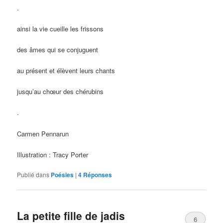
.
ainsi la vie cueille les frissons
des âmes qui se conjuguent
au présent et élèvent leurs chants
jusqu’au chœur des chérubins
.
Carmen Pennarun
Illustration : Tracy Porter
Publié dans
Poésies
|
4
Réponses
La petite fille de jadis
6