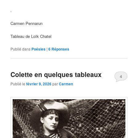
.
Carmen Pennarun
Tableau de Loïk Chatel
Publié dans
Poésies
|
6
Réponses
Colette en quelques tableaux
4
Publié le
février 9, 2026
par
Carmen