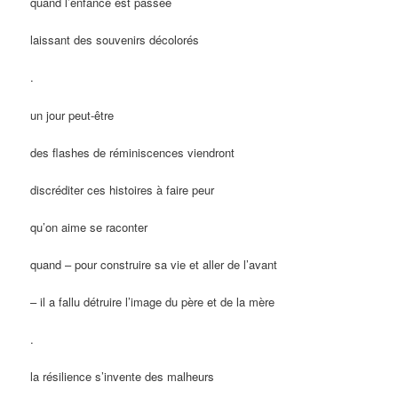
quand l’enfance est passée
laissant des souvenirs décolorés
.
un jour peut-être
des flashes de réminiscences viendront
discréditer ces histoires à faire peur
qu’on aime se raconter
quand – pour construire sa vie et aller de l’avant
– il a fallu détruire l’image du père et de la mère
.
la résilience s’invente des malheurs