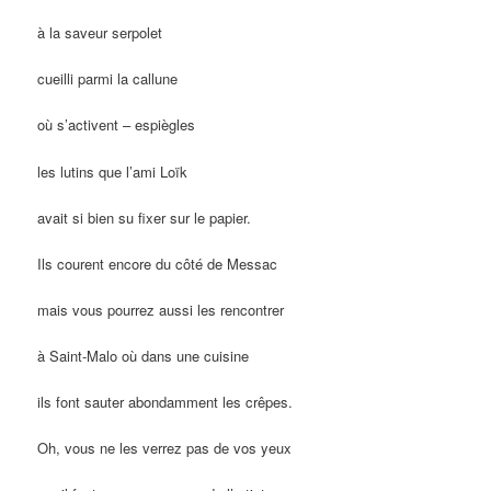
à la saveur serpolet
cueilli parmi la callune
où s’activent – espiègles
les lutins que l’ami Loïk
avait si bien su fixer sur le papier.
Ils courent encore du côté de Messac
mais vous pourrez aussi les rencontrer
à Saint-Malo où dans une cuisine
ils font sauter abondamment les crêpes.
Oh, vous ne les verrez pas de vos yeux