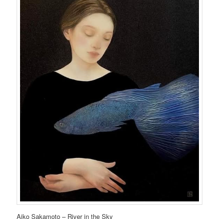
Aiko Sakamoto – River in the Sky