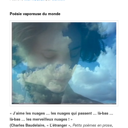
Poésie vaporeuse du monde
« J’aime les nuages … les nuages qui passent … là-bas …
là-bas … les merveilleux nuages ! »
(Charles Baudelaire, « L’étranger »,
Petits poèmes en prose
,