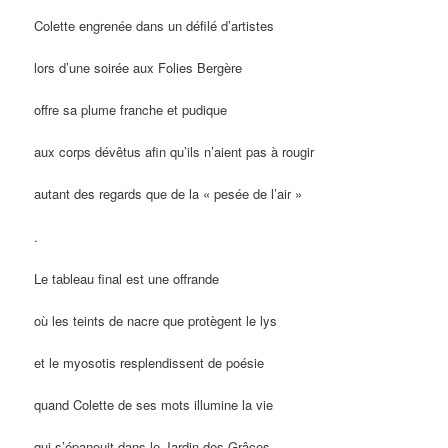
Colette engrenée dans un défilé d’artistes
lors d’une soirée aux Folies Bergère
offre sa plume franche et pudique
aux corps dévêtus afin qu’ils n’aient pas à rougir
autant des regards que de la « pesée de l’air »
.
Le tableau final est une offrande
où les teints de nacre que protègent le lys
et le myosotis resplendissent de poésie
quand Colette de ses mots illumine la vie
qui s’épanouit dans le Jardin des Grâces