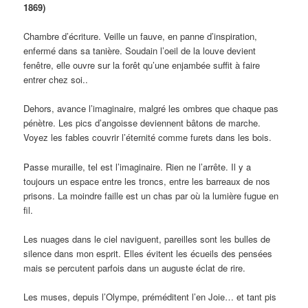
1869)
Chambre d’écriture. Veille un fauve, en panne d’inspiration,
enfermé dans sa tanière. Soudain l’oeil de la louve devient
fenêtre, elle ouvre sur la forêt qu’une enjambée suffit à faire
entrer chez soi..
Dehors, avance l’imaginaire, malgré les ombres que chaque pas
pénètre. Les pics d’angoisse deviennent bâtons de marche.
Voyez les fables couvrir l’éternité comme furets dans les bois.
Passe muraille, tel est l’imaginaire. Rien ne l’arrête. Il y a
toujours un espace entre les troncs, entre les barreaux de nos
prisons. La moindre faille est un chas par où la lumière fugue en
fil.
Les nuages dans le ciel naviguent, pareilles sont les bulles de
silence dans mon esprit. Elles évitent les écueils des pensées
mais se percutent parfois dans un auguste éclat de rire.
Les muses, depuis l’Olympe, préméditent l’en Joie… et tant pis