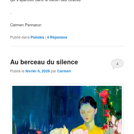
.
Carmen Pennarun
Publié dans
Poésies
|
4
Réponses
Au berceau du silence
4
Publié le
février 6, 2026
par
Carmen