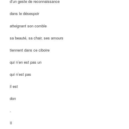
d’un geste de reconnaissance
dans
le désespoir
atteignant son comble
sa beauté, sa chair, ses amours
tiennent dans ce ciboire
qui n’en est pas un
qui n’est pas
il est
don
.
II