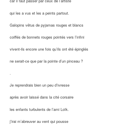
car il faut passer par ceux de l’artiste
qui les a vus et les a peints partout.
Galopins vêtus de pyjamas rouges et blancs
coiffés de bonnets rouges pointés vers l’infini
vivent-ils encore une fois qu’ils ont été épinglés
ne serait-ce que par la pointe d’un pinceau ?
.
Je reprendrais bien un peu d’ivresse
après avoir laissé dans la cité corsaire
les enfants turbulents de l’ami Loïk.
j’irai m’abreuver au vent qui pousse