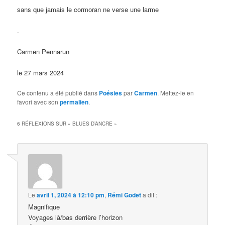
sans que jamais le cormoran ne verse une larme
.
Carmen Pennarun
le 27 mars 2024
Ce contenu a été publié dans
Poésies
par
Carmen
. Mettez-le en
favori avec son
permalien
.
6 RÉFLEXIONS SUR «
BLUES D’ANCRE
»
Le
avril 1, 2024 à 12:10 pm
,
Rémi Godet
a dit :
Magnifique
Voyages là/bas derrière l’horizon