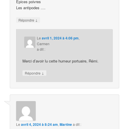
Épices poivres
Les antipodes ….
↓
Répondre
Le
avril 1, 2024 à 4:06 pm
,
Carmen
a dit :
Merci d’avoir lu cette humeur portuaire, Rémi.
↓
Répondre
Le
avril 4, 2024 à 8:24 am
,
Martine
a dit :