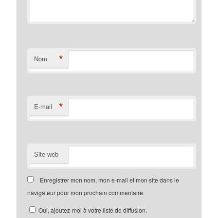
*
Nom
*
E-mail
Site web
Enregistrer mon nom, mon e-mail et mon site dans le
navigateur pour mon prochain commentaire.
Oui, ajoutez-moi à votre liste de diffusion.