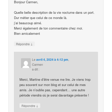
Bonjour Carmen,
Quelle belle description de la vie nocturne dans un port.
Dur métier que celui de ce monde là.
j’ai beaucoup aimé.
Merci également de ton commentaire chez moi.
Bien amicalement
↓
Répondre
Le
avril 4, 2024 à 4:12 pm
,
Carmen
a dit :
Merci, Martine d’être venue me lire. Je viens trop
peu souvent sur mon blog et sur celui de mes
amis. Je n’oublie pas, cependant… une autre
période viendra où je serai davantage présente !
↓
Répondre