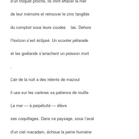
d’un troquet proche, ils iront effacer la mer
de leur mémoire et retrouver le zinc tangible
du comptoir sous leurs coudes las. Dehors
l’horizon s’est éclipsé. Un scooter pétarade
et les goélands s’arrachent un poisson mort
.
L’air de la nuit a des relents de mazout
il use sur les carènes sa patience de rouille
La mer — à perpétuité — élève
ses coquillages. Dans ce paysage, sous l’aval
d’un ciel macadam, échoue la peine humaine