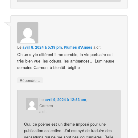
Le
avril 8, 2024 à 5:39 pm
,
Plumes d'Anges
a dit :
Oh un style différent il me semble, la vie portuaire est
très bien vue, les odeurs, les ambiances… Lumineuse
semaine Carmen, à bientôt. brigitte
↓
Répondre
Le
avril 9, 2024 à 12:53 am
,
Carmen
a dit :
Oui, ce poème est un thème imposé pour une
publication collective. J’ai essayé de traduire des
sensations qui ne me sont pas coutumières. Belle