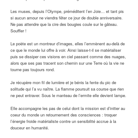
Les muses, depuis l’Olympe, préméditent l’en Joie… et tant pis
si aucun amour ne viendra fêter ce jour de double anniversaire.
Ne pas attendre que la cire des bougies coule sur le gâteau.
Souffler !
Le poète est un montreur d’images, elles l’emmènent au-delà de
ce que le monde lui offre à voir. Ainsi laisse-t-il se matérialiser
puis se dissiper ces visions en ciel passant comme des nuages,
alors que ses pas tracent son chemin sur une Terre où la vie ne
tourne pas toujours rond.
Je récupère mon fil de lumière et je bénis la fente du pic de
solitude qui l’a vu naître. La flamme poursuit sa course que rien
ne peut entraver. Sous le manteau de l’ermite elle devient lampe.
Elle accompagne les pas de celui dont la mission est d’initier au
coeur du monde un retournement des consciences : troquer
l’énergie froide matérialiste contre un sensibilité accrue à la
douceur en humanité.