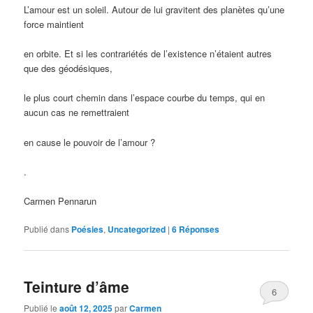
L’amour est un soleil. Autour de lui gravitent des planètes qu’une
force maintient
en orbite. Et si les contrariétés de l’existence n’étaient autres
que des géodésiques,
le plus court chemin dans l’espace courbe du temps, qui en
aucun cas ne remettraient
en cause le pouvoir de l’amour ?
.
Carmen Pennarun
Publié dans
Poésies
,
Uncategorized
|
6
Réponses
Teinture d’âme
6
Publié le
août 12, 2025
par
Carmen