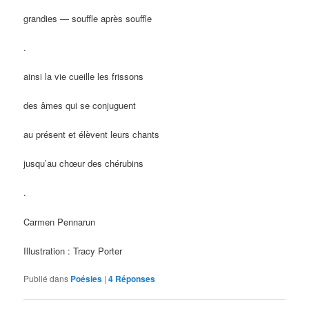
grandies — souffle après souffle
.
ainsi la vie cueille les frissons
des âmes qui se conjuguent
au présent et élèvent leurs chants
jusqu’au chœur des chérubins
.
Carmen Pennarun
Illustration : Tracy Porter
Publié dans
Poésies
|
4
Réponses