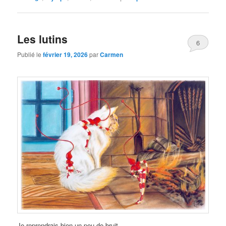
Les lutins
6
Publié le
février 19, 2026
par
Carmen
Je reprendrais bien un peu de bruit