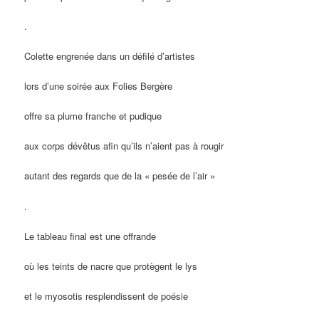
.
Colette engrenée dans un défilé d’artistes
lors d’une soirée aux Folies Bergère
offre sa plume franche et pudique
aux corps dévêtus afin qu’ils n’aient pas à rougir
autant des regards que de la « pesée de l’air »
.
Le tableau final est une offrande
où les teints de nacre que protègent le lys
et le myosotis resplendissent de poésie