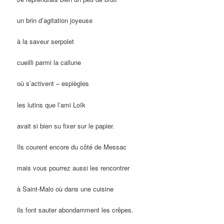
un brin d’agitation joyeuse
à la saveur serpolet
cueilli parmi la callune
où s’activent – espiègles
les lutins que l’ami Loïk
avait si bien su fixer sur le papier.
Ils courent encore du côté de Messac
mais vous pourrez aussi les rencontrer
à Saint-Malo où dans une cuisine
ils font sauter abondamment les crêpes.