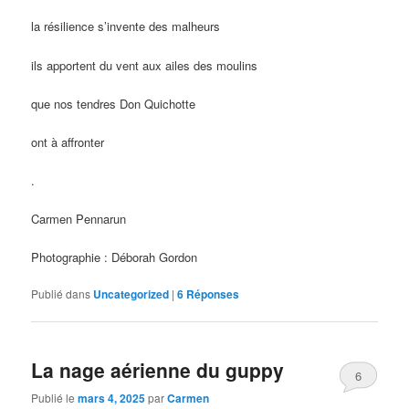
la résilience s’invente des malheurs
ils apportent du vent aux ailes des moulins
que nos tendres Don Quichotte
ont à affronter
.
Carmen Pennarun
Photographie : Déborah Gordon
Publié dans
Uncategorized
|
6
Réponses
La nage aérienne du guppy
6
Publié le
mars 4, 2025
par
Carmen