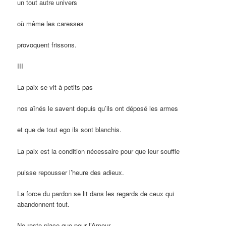
un tout autre univers
où même les caresses
provoquent frissons.
III
La paix se vit à petits pas
nos aînés le savent depuis qu’ils ont déposé les armes
et que de tout ego ils sont blanchis.
La paix est la condition nécessaire pour que leur souffle
puisse repousser l’heure des adieux.
La force du pardon se lit dans les regards de ceux qui
abandonnent tout.
Ne reste place que pour l’Amour.