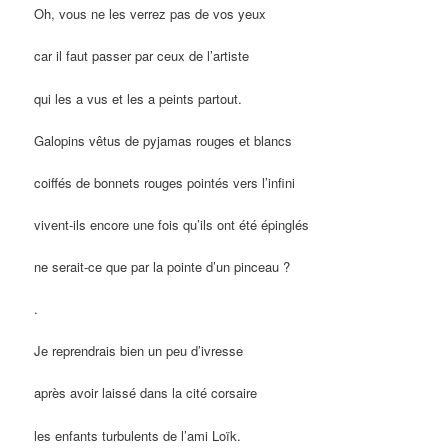
Oh, vous ne les verrez pas de vos yeux
car il faut passer par ceux de l’artiste
qui les a vus et les a peints partout.
Galopins vêtus de pyjamas rouges et blancs
coiffés de bonnets rouges pointés vers l’infini
vivent-ils encore une fois qu’ils ont été épinglés
ne serait-ce que par la pointe d’un pinceau ?
.
Je reprendrais bien un peu d’ivresse
après avoir laissé dans la cité corsaire
les enfants turbulents de l’ami Loïk.