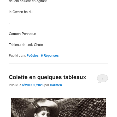
de loin saluent en agitant
le Gwenn ha du.
.
Carmen Pennarun
Tableau de Loïk Chatel
Publié dans
Poésies
|
6
Réponses
Colette en quelques tableaux
4
Publié le
février 9, 2026
par
Carmen