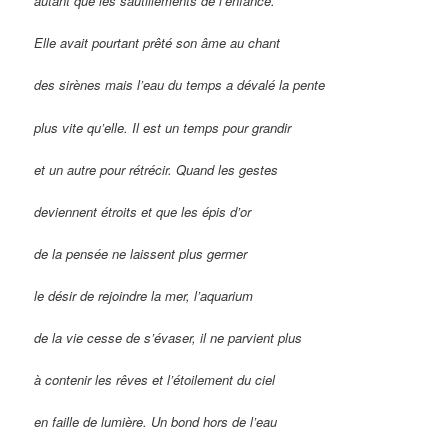
autant que les sautillements de l’enfance.
Elle avait pourtant prêté son âme au chant
des sirènes mais l’eau du temps a dévalé la pente
plus vite qu’elle. Il est un temps pour grandir
et un autre pour rétrécir. Quand les gestes
deviennent étroits et que les épis d’or
de la pensée ne laissent plus germer
le désir de rejoindre la mer, l’aquarium
de la vie cesse de s’évaser,
i
l ne parvient plus
à contenir les rêves et l’étoilement du ciel
en faille de lumière.
U
n bond hors de l’eau