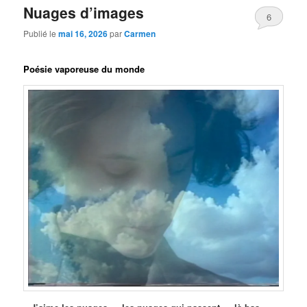
Nuages d’images
6
Publié le
mai 16, 2026
par
Carmen
Poésie vaporeuse du monde