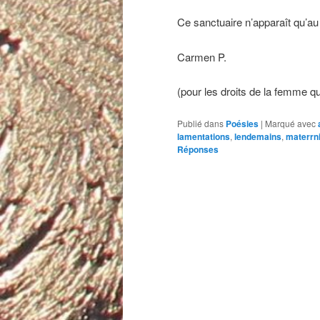
Ce sanctuaire n’apparaît qu’au
Carmen P.
(pour les droits de la femme qu
Publié dans
Poésies
|
Marqué avec
lamentations
,
lendemains
,
materrni
Réponses