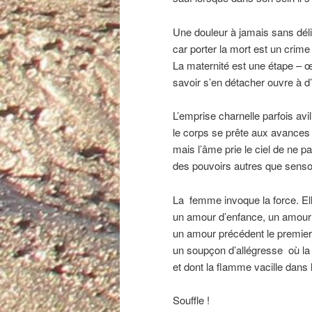
Une douleur à jamais sans dél
car porter la mort est un crim
La maternité est une étape – 
savoir s’en détacher ouvre à d
L’emprise charnelle parfois avil
le corps se prête aux avances
mais l’âme prie le ciel de ne
des pouvoirs autres que senso
La femme invoque la force. Ell
un amour d’enfance, un amour 
un amour précédent le premier 
un soupçon d’allégresse où la 
et dont la flamme vacille dans
Souffle !