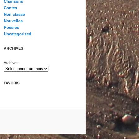
Chansons
Contes
Non classé
Nouvelles
Poésies
Uncategorized
ARCHIVES
Archives
FAVORIS