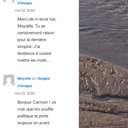
d’images
mai 22, 2026
Merci de m'avoir lue,
Mayalila. Tu as
certainement raison
pour la dernière
strophe. J'ai
tendance à vouloir
mettre les mots…
Mayalila
sur
Nuages
d’images
mai 22, 2026
Bonjour Carmen ! Je
vois que ton souffle
poétique te porte
toujours en avant