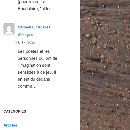
(pour revenir à
Baudelaire, "et les…
Carmen
sur
Nuages
d’images
mai 17, 2026
Les poètes et les
personnes qui ont de
l'imagination sont
sensibles à ce jeu. Il
en est du dedans
comme…
CATÉGORIES
Articles