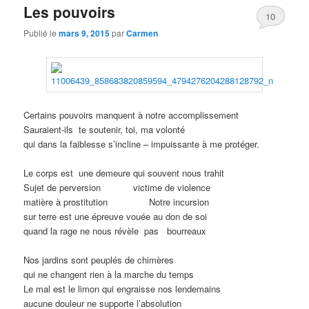
Les pouvoirs
10
Publié le
mars 9, 2015
par
Carmen
Certains pouvoirs manquent à notre accomplissement
Sauraient-ils te soutenir, toi, ma volonté
qui dans la faiblesse s’incline – impuissante à me protéger.
Le corps est une demeure qui souvent nous trahit
Sujet de perversion
………..
victime de violence
matière à prostitution
……….…
Notre incursion
sur terre est une épreuve vouée au don de soi
quand la rage ne nous révèle pas
..
bourreaux
Nos jardins sont peuplés de chimères
qui ne changent rien à la marche du temps
Le mal est le limon qui engraisse nos lendemains
aucune douleur ne supporte l’absolution