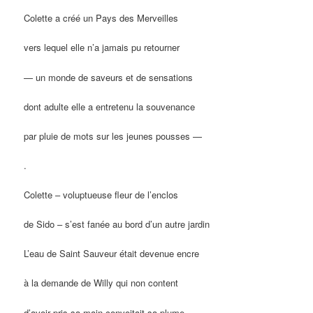
Colette a créé un Pays des Merveilles
vers lequel elle n’a jamais pu retourner
— un monde de saveurs et de sensations
dont adulte elle a entretenu la souvenance
par pluie de mots sur les jeunes pousses —
.
Colette – voluptueuse fleur de l’enclos
de Sido – s’est fanée au bord d’un autre jardin
L’eau de Saint Sauveur était devenue encre
à la demande de Willy qui non content
d’avoir pris sa main convoitait sa plume