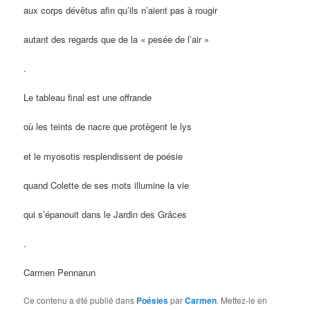
aux corps dévêtus afin qu’ils n’aient pas à rougir
autant des regards que de la « pesée de l’air »
.
Le tableau final est une offrande
où les teints de nacre que protègent le lys
et le myosotis resplendissent de poésie
quand Colette de ses mots illumine la vie
qui s’épanouit dans le Jardin des Grâces
.
Carmen Pennarun
Ce contenu a été publié dans
Poésies
par
Carmen
. Mettez-le en