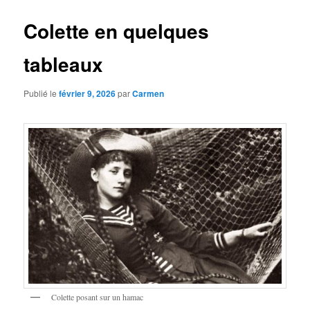
Colette en quelques
tableaux
Publié le
février 9, 2026
par
Carmen
Colette posant sur un hamac