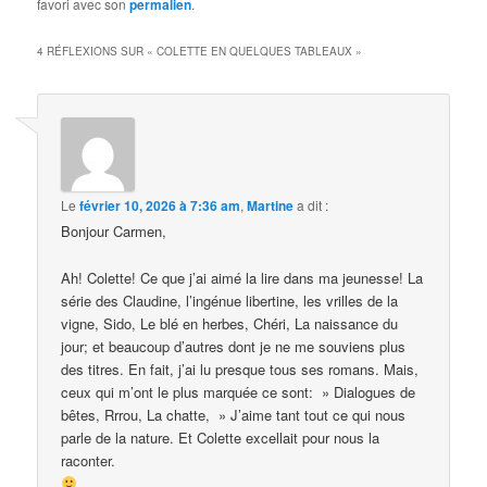
favori avec son
permalien
.
4 RÉFLEXIONS SUR «
COLETTE EN QUELQUES TABLEAUX
»
Le
février 10, 2026 à 7:36 am
,
Martine
a dit :
Bonjour Carmen,
Ah! Colette! Ce que j’ai aimé la lire dans ma jeunesse! La
série des Claudine, l’ingénue libertine, les vrilles de la
vigne, Sido, Le blé en herbes, Chéri, La naissance du
jour; et beaucoup d’autres dont je ne me souviens plus
des titres. En fait, j’ai lu presque tous ses romans. Mais,
ceux qui m’ont le plus marquée ce sont: » Dialogues de
bêtes, Rrrou, La chatte, » J’aime tant tout ce qui nous
parle de la nature. Et Colette excellait pour nous la
raconter.