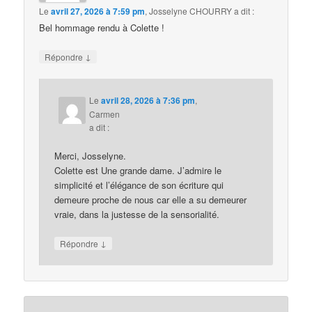
Le
avril 27, 2026 à 7:59 pm
,
Josselyne CHOURRY
a dit :
Bel hommage rendu à Colette !
↓
Répondre
Le
avril 28, 2026 à 7:36 pm
,
Carmen
a dit :
Merci, Josselyne.
Colette est Une grande dame. J’admire le
simplicité et l’élégance de son écriture qui
demeure proche de nous car elle a su demeurer
vraie, dans la justesse de la sensorialité.
↓
Répondre