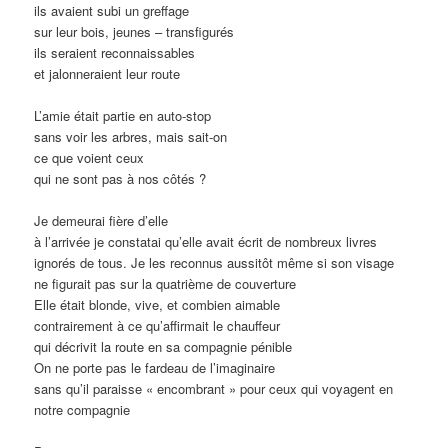
ils avaient subi un greffage
sur leur bois, jeunes – transfigurés
ils seraient reconnaissables
et jalonneraient leur route
L’amie était partie en auto-stop
sans voir les arbres, mais sait-on
ce que voient ceux
qui ne sont pas à nos côtés ?
Je demeurai fière d’elle
à l’arrivée je constatai qu’elle avait écrit de nombreux livres
ignorés de tous. Je les reconnus aussitôt même si son visage
ne figurait pas sur la quatrième de couverture
Elle était blonde, vive, et combien aimable
contrairement à ce qu’affirmait le chauffeur
qui décrivit la route en sa compagnie pénible
On ne porte pas le fardeau de l’imaginaire
sans qu’il paraisse « encombrant » pour ceux qui voyagent en
notre compagnie