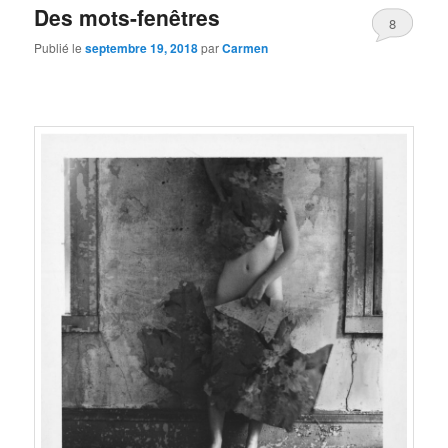
Des mots-fenêtres
8
Publié le
septembre 19, 2018
par
Carmen