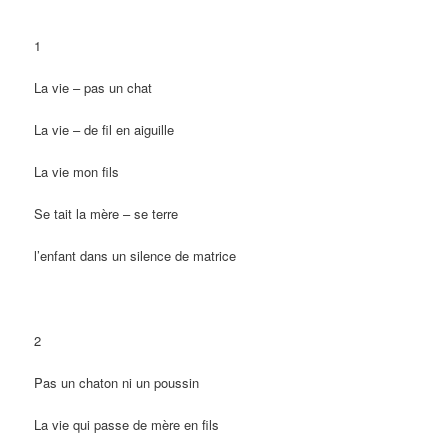
1
La vie – pas un chat
La vie – de fil en aiguille
La vie mon fils
Se tait la mère – se terre
l’enfant dans un silence de matrice
2
Pas un chaton ni un poussin
La vie qui passe de mère en fils