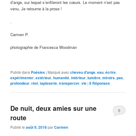
d’ange, sur lequel s’enfileront les cœurs. Le moment n’est pas
venu. Je retourne à la prose !
.
Carmen P.
photographie de Francesca Woodman
Publié dans
Poésies
|
Marqué avec
cheveu d'ange
,
eau
,
écrire
,
expérimenter
,
extérieur
,
humanité
,
intérieur
,
lumière
,
miroirs
,
pas
,
profondeur
,
réel
,
tapisserie
,
transpercer
,
vie
|
8
Réponses
De nuit, deux amies sur une
5
route
Publié le
août 9, 2018
par
Carmen