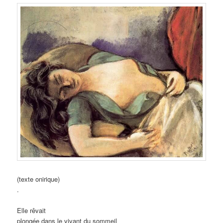
(texte onirique)
.
Elle rêvait
plongée dans le vivant du sommeil