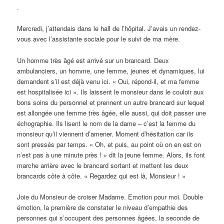
.
Mercredi, j’attendais dans le hall de l’hôpital. J’avais un rendez-
vous avec l’assistante sociale pour le suivi de ma mère.
Un homme très âgé est arrivé sur un brancard. Deux
ambulanciers, un homme, une femme, jeunes et dynamiques, lui
demandent s’il est déjà venu ici. « Oui, répond-il, et ma femme
est hospitalisée ici ». Ils laissent le monsieur dans le couloir aux
bons soins du personnel et prennent un autre brancard sur lequel
est allongée une femme très âgée, elle aussi, qui doit passer une
échographie. Ils lisent le nom de la dame – c’est la femme du
monsieur qu’il viennent d’amener. Moment d’hésitation car ils
sont pressés par temps. « Oh, et puis, au point où on en est on
n’est pas à une minute près ! » dit la jeune femme. Alors, ils font
marche arrière avec le brancard sortant et mettent les deux
brancards côte à côte. « Regardez qui est là, Monsieur ! »
Joie du Monsieur de croiser Madame. Emotion pour moi. Double
émotion, la première de constater le niveau d’empathie des
personnes qui s’occupent des personnes âgées, la seconde de