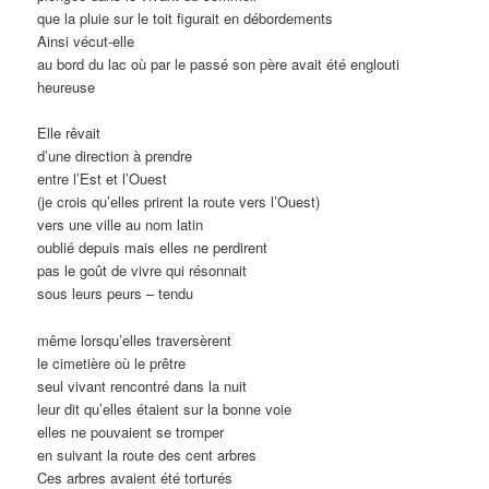
que la pluie sur le toit figurait en débordements
Ainsi vécut-elle
au bord du lac où par le passé son père avait été englouti
heureuse
Elle rêvait
d’une direction à prendre
entre l’Est et l’Ouest
(je crois qu’elles prirent la route vers l’Ouest)
vers une ville au nom latin
oublié depuis mais elles ne perdirent
pas le goût de vivre qui résonnait
sous leurs peurs – tendu
même lorsqu’elles traversèrent
le cimetière où le prêtre
seul vivant rencontré dans la nuit
leur dit qu’elles étaient sur la bonne voie
elles ne pouvaient se tromper
en suivant la route des cent arbres
Ces arbres avaient été torturés