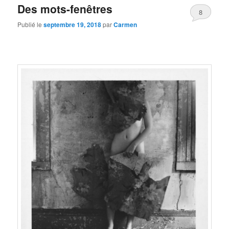
Des mots-fenêtres
8
Publié le
septembre 19, 2018
par
Carmen