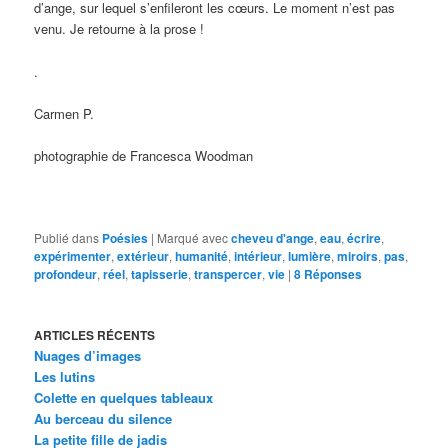
d’ange, sur lequel s’enfileront les cœurs. Le moment n’est pas
venu. Je retourne à la prose !
.
Carmen P.
photographie de Francesca Woodman
Publié dans
Poésies
|
Marqué avec
cheveu d'ange
,
eau
,
écrire
,
expérimenter
,
extérieur
,
humanité
,
intérieur
,
lumière
,
miroirs
,
pas
,
profondeur
,
réel
,
tapisserie
,
transpercer
,
vie
|
8
Réponses
ARTICLES RÉCENTS
Nuages d’images
Les lutins
Colette en quelques tableaux
Au berceau du silence
La petite fille de jadis