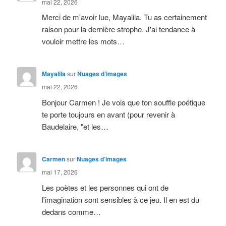
mai 22, 2026
Merci de m'avoir lue, Mayalila. Tu as certainement
raison pour la dernière strophe. J'ai tendance à
vouloir mettre les mots…
Mayalila
sur
Nuages d’images
mai 22, 2026
Bonjour Carmen ! Je vois que ton souffle poétique
te porte toujours en avant (pour revenir à
Baudelaire, "et les…
Carmen
sur
Nuages d’images
mai 17, 2026
Les poètes et les personnes qui ont de
l'imagination sont sensibles à ce jeu. Il en est du
dedans comme…