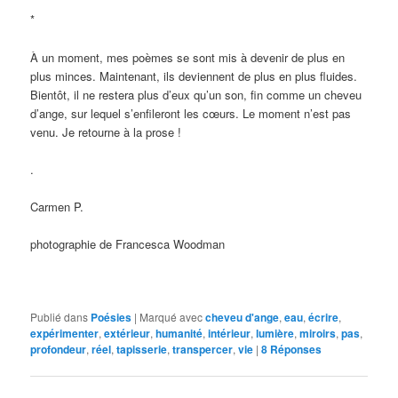
*
À un moment, mes poèmes se sont mis à devenir de plus en
plus minces. Maintenant, ils deviennent de plus en plus fluides.
Bientôt, il ne restera plus d’eux qu’un son, fin comme un cheveu
d’ange, sur lequel s’enfileront les cœurs. Le moment n’est pas
venu. Je retourne à la prose !
.
Carmen P.
photographie de Francesca Woodman
Publié dans
Poésies
|
Marqué avec
cheveu d'ange
,
eau
,
écrire
,
expérimenter
,
extérieur
,
humanité
,
intérieur
,
lumière
,
miroirs
,
pas
,
profondeur
,
réel
,
tapisserie
,
transpercer
,
vie
|
8
Réponses