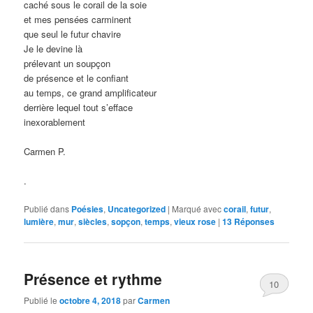
caché sous le corail de la soie
et mes pensées carminent
que seul le futur chavire
Je le devine là
prélevant un soupçon
de présence et le confiant
au temps, ce grand amplificateur
derrière lequel tout s’efface
inexorablement
Carmen P.
.
Publié dans
Poésies
,
Uncategorized
|
Marqué avec
corail
,
futur
,
lumière
,
mur
,
siècles
,
sopçon
,
temps
,
vieux rose
|
13
Réponses
Présence et rythme
10
Publié le
octobre 4, 2018
par
Carmen