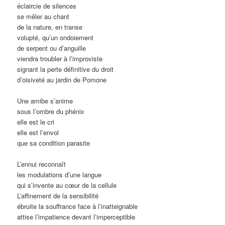
éclaircie de silences
se mêler au chant
de la nature, en transe
volupté, qu’un ondoiement
de serpent ou d’anguille
viendra troubler à l’improviste
signant la perte définitive du droit
d’oisiveté au jardin de Pomone
Une amibe s’anime
sous l’ombre du phénix
elle est le cri
elle est l’envol
que sa condition parasite
L’ennui reconnaît
les modulations d’une langue
qui s’invente au cœur de la cellule
L’affinement de la sensibilité
ébruite la souffrance face à l’inatteignable
attise l’impatience devant l’imperceptible