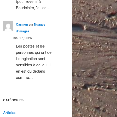
(pour revenir à
Baudelaire, "et les…
Carmen
sur
Nuages
d’images
mai 17, 2026
Les poètes et les
personnes qui ont de
l'imagination sont
sensibles à ce jeu. Il
en est du dedans
comme…
CATÉGORIES
Articles