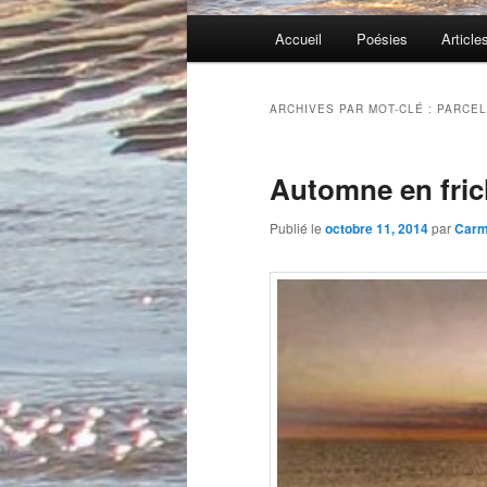
Menu
Accueil
Poésies
Article
principal
ARCHIVES PAR MOT-CLÉ :
PARCEL
Automne en fri
Publié le
octobre 11, 2014
par
Car