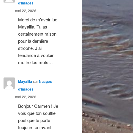
d’images
mai 22, 2026
Merci de m'avoir lue,
Mayalila. Tu as
certainement raison
pour la dernière
strophe. J'ai
tendance à vouloir
mettre les mots…
Mayalila
sur
Nuages
d’images
mai 22, 2026
Bonjour Carmen ! Je
vois que ton souffle
poétique te porte
toujours en avant