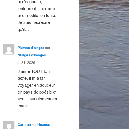
après goutte,
lentement... comme
une méditation lente.
Je suis heureuse
qu'il…
Plumes d'Anges
sur
Nuages d’images
mai 24, 2026
J'aime TOUT ton
texte, il m'a fait
voyager en douceur
en pays de poésie et
son illustration est en
totale…
Carmen
sur
Nuages