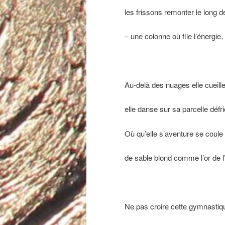
les frissons remonter le long de
– une colonne où file l’énergie,
Au-delà des nuages elle cueille
elle danse sur sa parcelle défr
Où qu’elle s’aventure se coule 
de sable blond comme l’or de 
Ne pas croire cette gymnastiqu