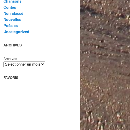
Chansons
Contes
Non classé
Nouvelles
Poésies
Uncategorized
ARCHIVES
Archives
FAVORIS