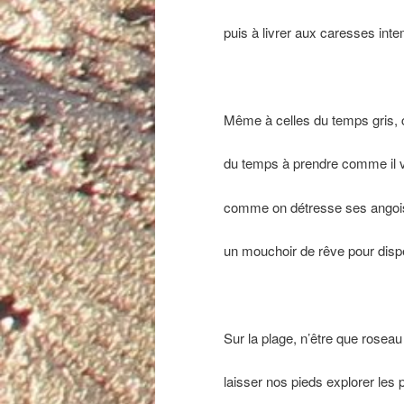
puis à livrer aux caresses inte
Même à celles du temps gris, 
du temps à prendre comme il v
comme on détresse ses angoi
un mouchoir de rêve pour disp
Sur la plage, n’être que rosea
laisser nos pieds explorer les p