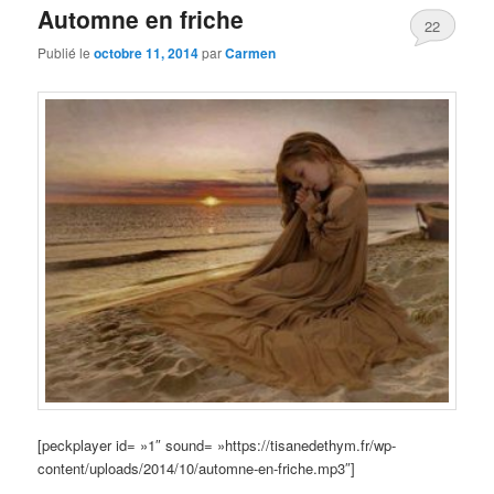
Automne en friche
22
Publié le
octobre 11, 2014
par
Carmen
[peckplayer id= »1″ sound= »https://tisanedethym.fr/wp-
content/uploads/2014/10/automne-en-friche.mp3″]