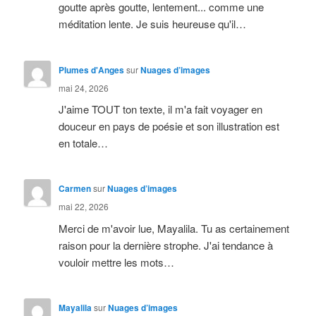
goutte après goutte, lentement... comme une
méditation lente. Je suis heureuse qu'il…
Plumes d'Anges
sur
Nuages d’images
mai 24, 2026
J'aime TOUT ton texte, il m'a fait voyager en
douceur en pays de poésie et son illustration est
en totale…
Carmen
sur
Nuages d’images
mai 22, 2026
Merci de m'avoir lue, Mayalila. Tu as certainement
raison pour la dernière strophe. J'ai tendance à
vouloir mettre les mots…
Mayalila
sur
Nuages d’images