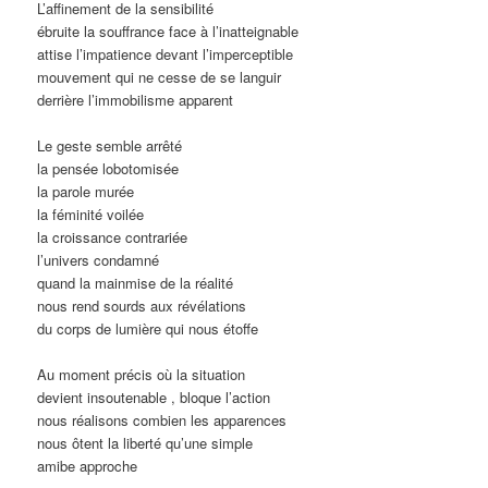
L’affinement de la sensibilité
ébruite la souffrance face à l’inatteignable
attise l’impatience devant l’imperceptible
mouvement qui ne cesse de se languir
derrière l’immobilisme apparent
Le geste semble arrêté
la pensée lobotomisée
la parole murée
la féminité voilée
la croissance contrariée
l’univers condamné
quand la mainmise de la réalité
nous rend sourds aux révélations
du corps de lumière qui nous étoffe
Au moment précis où la situation
devient insoutenable , bloque l’action
nous réalisons combien les apparences
nous ôtent la liberté qu’une simple
amibe approche