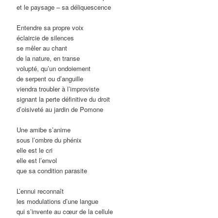
et le paysage – sa déliquescence
Entendre sa propre voix
éclaircie de silences
se mêler au chant
de la nature, en transe
volupté, qu’un ondoiement
de serpent ou d’anguille
viendra troubler à l’improviste
signant la perte définitive du droit
d’oisiveté au jardin de Pomone
Une amibe s’anime
sous l’ombre du phénix
elle est le cri
elle est l’envol
que sa condition parasite
L’ennui reconnaît
les modulations d’une langue
qui s’invente au cœur de la cellule