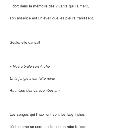
il dort dans la mémoire des vivants qui l’aiment,
son absence est un éveil que les pleurs trahissent.
Seule, elle dansait :
« Noé a brûlé son Arche
Et la jungle s’est faite reine
Au milieu des catacombes… »
Les songes qui l’habillent sont les labyrinthes
où l’homme se perd tandis que sa robe froisse