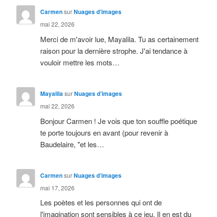
Carmen
sur
Nuages d’images
mai 22, 2026
Merci de m'avoir lue, Mayalila. Tu as certainement
raison pour la dernière strophe. J'ai tendance à
vouloir mettre les mots…
Mayalila
sur
Nuages d’images
mai 22, 2026
Bonjour Carmen ! Je vois que ton souffle poétique
te porte toujours en avant (pour revenir à
Baudelaire, "et les…
Carmen
sur
Nuages d’images
mai 17, 2026
Les poètes et les personnes qui ont de
l'imagination sont sensibles à ce jeu. Il en est du