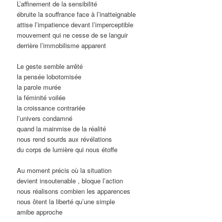
L’affinement de la sensibilité
ébruite la souffrance face à l’inatteignable
attise l’impatience devant l’imperceptible
mouvement qui ne cesse de se languir
derrière l’immobilisme apparent
Le geste semble arrêté
la pensée lobotomisée
la parole murée
la féminité voilée
la croissance contrariée
l’univers condamné
quand la mainmise de la réalité
nous rend sourds aux révélations
du corps de lumière qui nous étoffe
Au moment précis où la situation
devient insoutenable , bloque l’action
nous réalisons combien les apparences
nous ôtent la liberté qu’une simple
amibe approche