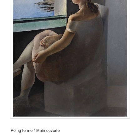
Poing fermé / Main ouverte