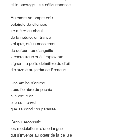
et le paysage – sa déliquescence
Entendre sa propre voix
éclaircie de silences
se mêler au chant
de la nature, en transe
volupté, qu’un ondoiement
de serpent ou d’anguille
viendra troubler à l’improviste
signant la perte définitive du droit
d’oisiveté au jardin de Pomone
Une amibe s’anime
sous l’ombre du phénix
elle est le cri
elle est l’envol
que sa condition parasite
L’ennui reconnaît
les modulations d’une langue
qui s’invente au cœur de la cellule