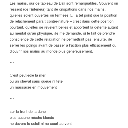
Les mains, sur ce tableau de Dali sont remarquables. Souvent on
ressent (de l’intérieur) tant de crispations dans nos mains,
qu’elles soient ouvertes ou fermées !… à tel point que la position
de relâchement paraît contre-nature – c’est dans cette position,
pourtant, qu’elles se révèlent belles et apportent la détente autant
au mental qu’au physique. Je me demande, si le fait de prendre
conscience de cette relaxation ne permettrait pas, ensuite, de
serrer les poings avant de passer à l’action plus efficacement ou
d’ouvrir nos mains au monde plus généreusement.
***
C’est peut-être la mer
ou un cheval sans queue ni tête
un massacre en mouvement
***
sur le front de la dune
plus aucune mèche blonde
ne dévore le soleil ni ne court au vent