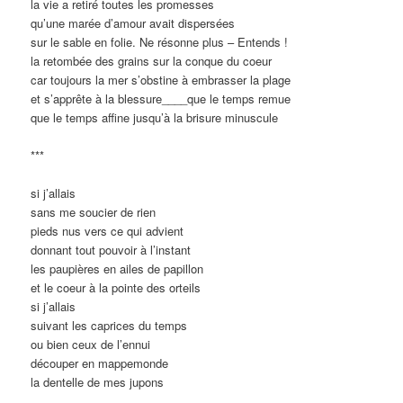
la vie a retiré toutes les promesses
qu’une marée d’amour avait dispersées
sur le sable en folie. Ne résonne plus – Entends !
la retombée des grains sur la conque du coeur
car toujours la mer s’obstine à embrasser la plage
et s’apprête à la blessure____que le temps remue
que le temps affine jusqu’à la brisure minuscule
***
si j’allais
sans me soucier de rien
pieds nus vers ce qui advient
donnant tout pouvoir à l’instant
les paupières en ailes de papillon
et le coeur à la pointe des orteils
si j’allais
suivant les caprices du temps
ou bien ceux de l’ennui
découper en mappemonde
la dentelle de mes jupons