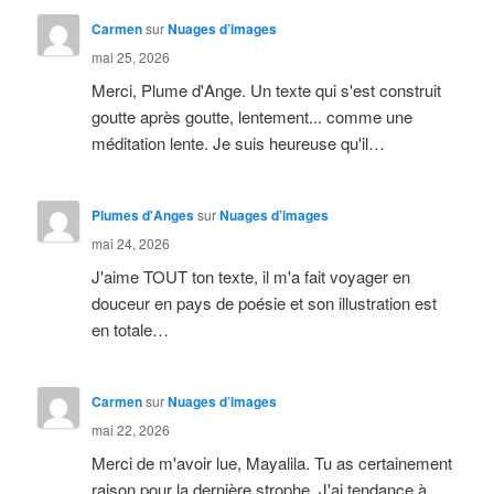
Carmen
sur
Nuages d’images
mai 25, 2026
Merci, Plume d'Ange. Un texte qui s'est construit
goutte après goutte, lentement... comme une
méditation lente. Je suis heureuse qu'il…
Plumes d'Anges
sur
Nuages d’images
mai 24, 2026
J'aime TOUT ton texte, il m'a fait voyager en
douceur en pays de poésie et son illustration est
en totale…
Carmen
sur
Nuages d’images
mai 22, 2026
Merci de m'avoir lue, Mayalila. Tu as certainement
raison pour la dernière strophe. J'ai tendance à