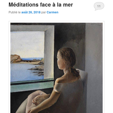
Méditations face à la mer
11
Publié le
août 26, 2018
par
Carmen