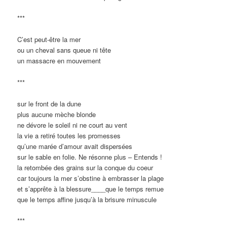
***
C’est peut-être la mer
ou un cheval sans queue ni tête
un massacre en mouvement
***
sur le front de la dune
plus aucune mèche blonde
ne dévore le soleil ni ne court au vent
la vie a retiré toutes les promesses
qu’une marée d’amour avait dispersées
sur le sable en folie. Ne résonne plus – Entends !
la retombée des grains sur la conque du coeur
car toujours la mer s’obstine à embrasser la plage
et s’apprête à la blessure____que le temps remue
que le temps affine jusqu’à la brisure minuscule
***