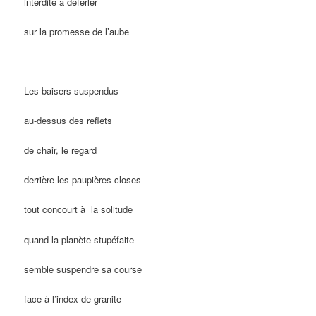
interdite à déferler
sur la promesse de l’aube
Les baisers suspendus
au-dessus des reflets
de chair, le regard
derrière les paupières closes
tout concourt à la solitude
quand la planète stupéfaite
semble suspendre sa course
face à l’index de granite