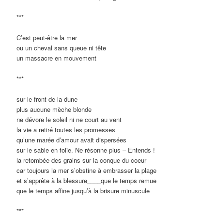
***
C’est peut-être la mer
ou un cheval sans queue ni tête
un massacre en mouvement
***
sur le front de la dune
plus aucune mèche blonde
ne dévore le soleil ni ne court au vent
la vie a retiré toutes les promesses
qu’une marée d’amour avait dispersées
sur le sable en folie. Ne résonne plus – Entends !
la retombée des grains sur la conque du coeur
car toujours la mer s’obstine à embrasser la plage
et s’apprête à la blessure____que le temps remue
que le temps affine jusqu’à la brisure minuscule
***