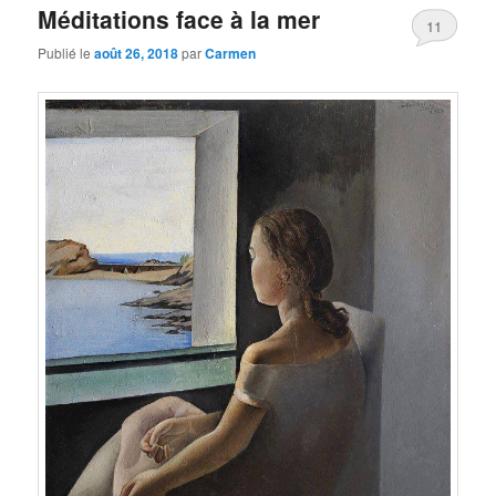
Méditations face à la mer
11
Publié le
août 26, 2018
par
Carmen