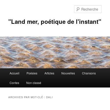
Aller
Aller
au
au
Rech
contenu
contenu
principal
secondaire
"Land mer, poétique de l'instant"
Menu
Accueil
Poésies
Articles
Nouvelles
Chansons
principal
Contes
Non classé
ARCHIVES PAR MOT-CLÉ :
DALI