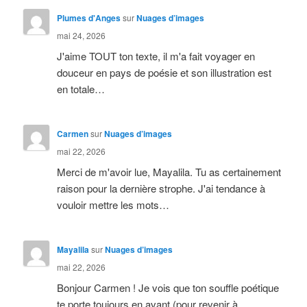
Plumes d'Anges
sur
Nuages d’images
mai 24, 2026
J'aime TOUT ton texte, il m'a fait voyager en
douceur en pays de poésie et son illustration est
en totale…
Carmen
sur
Nuages d’images
mai 22, 2026
Merci de m'avoir lue, Mayalila. Tu as certainement
raison pour la dernière strophe. J'ai tendance à
vouloir mettre les mots…
Mayalila
sur
Nuages d’images
mai 22, 2026
Bonjour Carmen ! Je vois que ton souffle poétique
te porte toujours en avant (pour revenir à