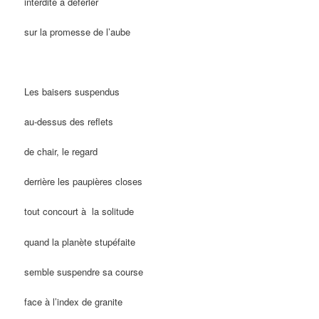
interdite à déferler
sur la promesse de l’aube
Les baisers suspendus
au-dessus des reflets
de chair, le regard
derrière les paupières closes
tout concourt à la solitude
quand la planète stupéfaite
semble suspendre sa course
face à l’index de granite