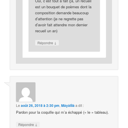
Oui, c’est tout à fait ça, un recueil
est un bouquet de poèmes dont la
composition demande beaucoup
d’attention (je ne regrette pas
d’avoir fait attendre mon dernier
recueil un an)
↓
Répondre
Le
août 26, 2018 à 2:30 pm
,
Mâyâlîlâ
a dit :
Pardon pour la coquille qui m’a échappé (« le » tableau).
↓
Répondre