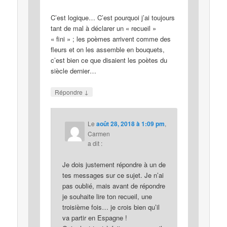
C’est logique… C’est pourquoi j’ai toujours
tant de mal à déclarer un « recueil »
« fini » ; les poèmes arrivent comme des
fleurs et on les assemble en bouquets,
c’est bien ce que disaient les poètes du
siècle dernier…
↓
Répondre
Le
août 28, 2018 à 1:09 pm
,
Carmen
a dit :
Je dois justement répondre à un de
tes messages sur ce sujet. Je n’ai
pas oublié, mais avant de répondre
je souhaite lire ton recueil, une
troisième fois… je crois bien qu’il
va partir en Espagne !