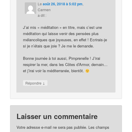
Le
août 26, 2018 à 5:02 pm
,
Carmen
a dit :
J’ai mis « méditation » en titre, mais c’est une
méditation qui laisse venir des pensées plus
mélancoliques que joyeuses, en effet ! Ecrirais-je
si je n’étais que joie ? Je me le demande.
Bonne journée à toi aussi, Pimprenelle ! J’irai
respirer la mer, dans les Côtes d’Armor, demain…
et j’irai voir la méditerranée, bientôt.
↓
Répondre
Laisser un commentaire
Votre adresse e-mail ne sera pas publiée.
Les champs