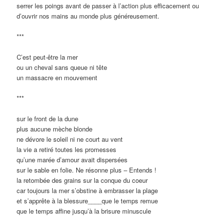
serrer les poings avant de passer à l’action plus efficacement ou
d’ouvrir nos mains au monde plus généreusement.
***
C’est peut-être la mer
ou un cheval sans queue ni tête
un massacre en mouvement
***
sur le front de la dune
plus aucune mèche blonde
ne dévore le soleil ni ne court au vent
la vie a retiré toutes les promesses
qu’une marée d’amour avait dispersées
sur le sable en folie. Ne résonne plus – Entends !
la retombée des grains sur la conque du coeur
car toujours la mer s’obstine à embrasser la plage
et s’apprête à la blessure____que le temps remue
que le temps affine jusqu’à la brisure minuscule