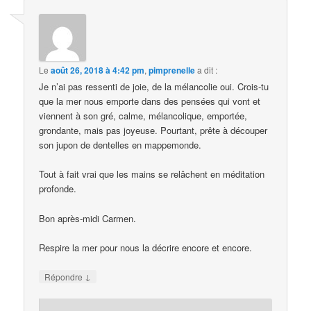
Le
août 26, 2018 à 4:42 pm
,
pimprenelle
a dit :
Je n’ai pas ressenti de joie, de la mélancolie oui. Crois-tu
que la mer nous emporte dans des pensées qui vont et
viennent à son gré, calme, mélancolique, emportée,
grondante, mais pas joyeuse. Pourtant, prête à découper
son jupon de dentelles en mappemonde.
Tout à fait vrai que les mains se relâchent en méditation
profonde.
Bon après-midi Carmen.
Respire la mer pour nous la décrire encore et encore.
↓
Répondre