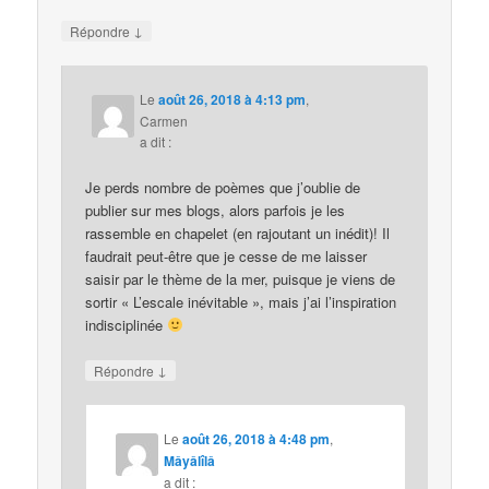
↓
Répondre
Le
août 26, 2018 à 4:13 pm
,
Carmen
a dit :
Je perds nombre de poèmes que j’oublie de
publier sur mes blogs, alors parfois je les
rassemble en chapelet (en rajoutant un inédit)! Il
faudrait peut-être que je cesse de me laisser
saisir par le thème de la mer, puisque je viens de
sortir « L’escale inévitable », mais j’ai l’inspiration
indisciplinée
↓
Répondre
Le
août 26, 2018 à 4:48 pm
,
Mâyâlîlâ
a dit :