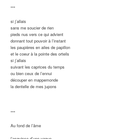
***
si j’allais
sans me soucier de rien
pieds nus vers ce qui advient
donnant tout pouvoir à l’instant
les paupières en ailes de papillon
et le coeur à la pointe des orteils
si j’allais
suivant les caprices du temps
ou bien ceux de l’ennui
découper en mappemonde
la dentelle de mes jupons
***
Au fond de l’âme
l’esquisse d’une vague