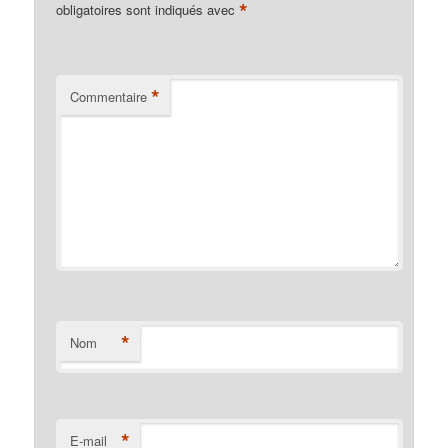
*
obligatoires sont indiqués avec
*
Commentaire
*
Nom
*
E-mail