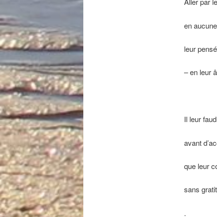
Aller par 
en aucune 
leur pensé
– en leur 
Il leur fa
avant d’ac
que leur c
sans grati
.