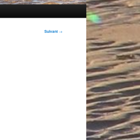
Suivant
→