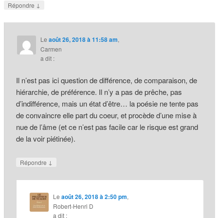
↓
Répondre
Le
août 26, 2018 à 11:58 am
,
Carmen
a dit :
Il n’est pas ici question de différence, de comparaison, de
hiérarchie, de préférence. Il n’y a pas de prêche, pas
d’indifférence, mais un état d’être… la poésie ne tente pas
de convaincre elle part du coeur, et procède d’une mise à
nue de l’âme (et ce n’est pas facile car le risque est grand
de la voir piétinée).
↓
Répondre
Le
août 26, 2018 à 2:50 pm
,
Robert-Henri D
a dit :