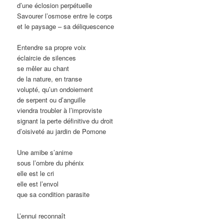
d’une éclosion perpétuelle
Savourer l’osmose entre le corps
et le paysage – sa déliquescence
Entendre sa propre voix
éclaircie de silences
se mêler au chant
de la nature, en transe
volupté, qu’un ondoiement
de serpent ou d’anguille
viendra troubler à l’improviste
signant la perte définitive du droit
d’oisiveté au jardin de Pomone
Une amibe s’anime
sous l’ombre du phénix
elle est le cri
elle est l’envol
que sa condition parasite
L’ennui reconnaît