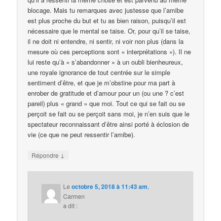
blocage. Mais tu remarques avec justesse que l’amibe
est plus proche du but et tu as bien raison, puisqu’il est
nécessaire que le mental se taise. Or, pour qu’il se taise,
il ne doit ni entendre, ni sentir, ni voir non plus (dans la
mesure où ces perceptions sont « interprétations »). Il ne
lui reste qu’à « s’abandonner » à un oubli bienheureux,
une royale ignorance de tout centrée sur le simple
sentiment d’être, et que je m’obstine pour ma part à
enrober de gratitude et d’amour pour un (ou une ? c’est
pareil) plus « grand » que moi. Tout ce qui se fait ou se
perçoit se fait ou se perçoit sans moi, je n’en suis que le
spectateur reconnaissant d’être ainsi porté à éclosion de
vie (ce que ne peut ressentir l’amibe).
↓
Répondre
Le
octobre 5, 2018 à 11:43 am
,
Carmen
a dit :