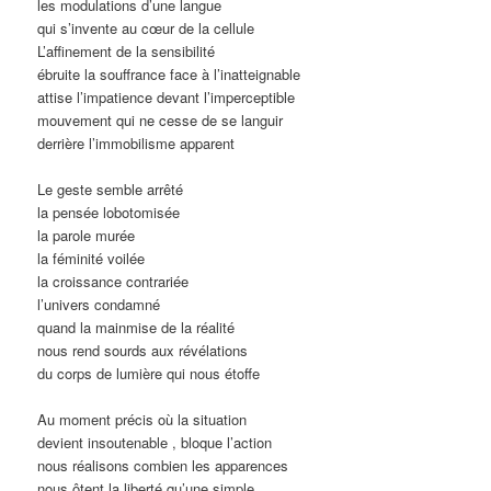
les modulations d’une langue
qui s’invente au cœur de la cellule
L’affinement de la sensibilité
ébruite la souffrance face à l’inatteignable
attise l’impatience devant l’imperceptible
mouvement qui ne cesse de se languir
derrière l’immobilisme apparent
Le geste semble arrêté
la pensée lobotomisée
la parole murée
la féminité voilée
la croissance contrariée
l’univers condamné
quand la mainmise de la réalité
nous rend sourds aux révélations
du corps de lumière qui nous étoffe
Au moment précis où la situation
devient insoutenable , bloque l’action
nous réalisons combien les apparences
nous ôtent la liberté qu’une simple