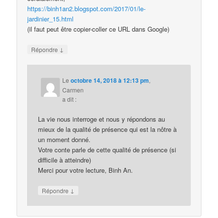
https://binh1an2.blogspot.com/2017/01/le-
jardinier_15.html
(il faut peut être copier-coller ce URL dans Google)
↓
Répondre
Le
octobre 14, 2018 à 12:13 pm
,
Carmen
a dit :
La vie nous interroge et nous y répondons au
mieux de la qualité de présence qui est la nôtre à
un moment donné.
Votre conte parle de cette qualité de présence (si
difficile à atteindre)
Merci pour votre lecture, Binh An.
↓
Répondre