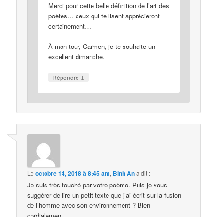
Merci pour cette belle définition de l’art des
poètes… ceux qui te lisent apprécieront
certainement…
À mon tour, Carmen, je te souhaite un
excellent dimanche.
↓
Répondre
Le
octobre 14, 2018 à 8:45 am
,
Binh An
a dit :
Je suis très touché par votre poème. Puis-je vous
suggérer de lire un petit texte que j’ai écrit sur la fusion
de l’homme avec son environnement ? Bien
cordialement,