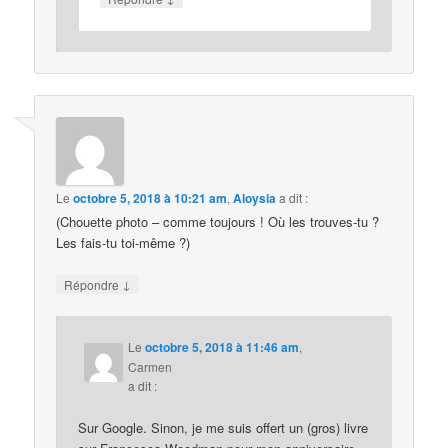
Le
octobre 5, 2018 à 10:21 am
,
Aloysia
a dit :
(Chouette photo – comme toujours ! Où les trouves-tu ?
Les fais-tu toi-même ?)
↓
Répondre
Le
octobre 5, 2018 à 11:46 am
,
Carmen
a dit :
Sur Google. Sinon, je me suis offert un (gros) livre