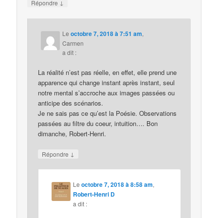
↓
Répondre
Le
octobre 7, 2018 à 7:51 am
,
Carmen
a dit :
La réalité n’est pas réelle, en effet, elle prend une
apparence qui change instant après instant, seul
notre mental s’accroche aux images passées ou
anticipe des scénarios.
Je ne sais pas ce qu’est la Poésie. Observations
passées au filtre du coeur, intuition…. Bon
dimanche, Robert-Henri.
↓
Répondre
Le
octobre 7, 2018 à 8:58 am
,
Robert-Henri D
a dit :