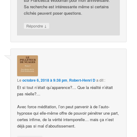
sur Francesca Woodman pour mon anniversaire.
Sa recherche est intéressante même si certains
clichés peuvent poser questions.
↓
Répondre
Le
octobre 6, 2018 à 9:38 pm
,
Robert-Henri D
a dit :
Et si tout n’était qu’apparence?… Que la réalité n’était
pas réelle?…
Avec force méditation, l’on peut parvenir à de l’auto-
hypnose qui elle-même offre de pouvoir pénétrer une part,
certes infime, de la vérité intemporelle… mais ça n’est
déjà pas si mal d’aboutissement.