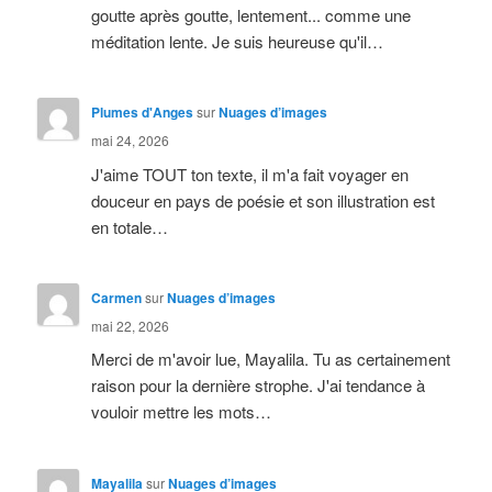
goutte après goutte, lentement... comme une
méditation lente. Je suis heureuse qu'il…
Plumes d'Anges
sur
Nuages d’images
mai 24, 2026
J'aime TOUT ton texte, il m'a fait voyager en
douceur en pays de poésie et son illustration est
en totale…
Carmen
sur
Nuages d’images
mai 22, 2026
Merci de m'avoir lue, Mayalila. Tu as certainement
raison pour la dernière strophe. J'ai tendance à
vouloir mettre les mots…
Mayalila
sur
Nuages d’images