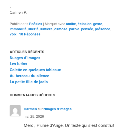
.
Carmen P.
Publié dans
Poésies
|
Marqué avec
amibe
,
éclosion
,
geste
,
immobilité
,
liberté
,
lumière
,
osmose
,
parole
,
pensée
,
présence
,
voix
|
10
Réponses
ARTICLES RÉCENTS
Nuages d’images
Les lutins
Colette en quelques tableaux
Au berceau du silence
La petite fille de jadis
COMMENTAIRES RÉCENTS
Carmen
sur
Nuages d’images
mai 25, 2026
Merci, Plume d'Ange. Un texte qui s'est construit