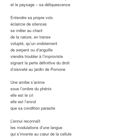
et le paysage – sa déliquescence
Entendre sa propre voix
éclaircie de silences
se mêler au chant
de la nature, en transe
volupté, qu’un ondoiement
de serpent ou d’anguille
viendra troubler à l’improviste
signant la perte définitive du droit
d’oisiveté au jardin de Pomone
Une amibe s’anime
sous l’ombre du phénix
elle est le cri
elle est l’envol
que sa condition parasite
L’ennui reconnaît
les modulations d’une langue
qui s’invente au cœur de la cellule