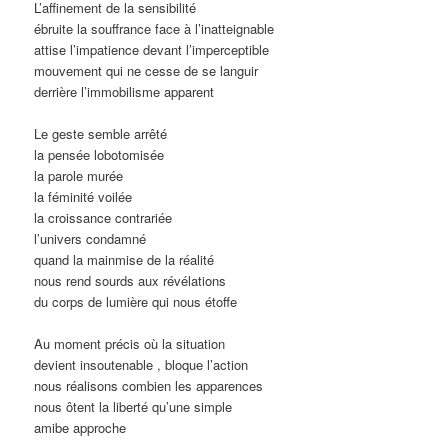
L’affinement de la sensibilité
ébruite la souffrance face à l’inatteignable
attise l’impatience devant l’imperceptible
mouvement qui ne cesse de se languir
derrière l’immobilisme apparent
Le geste semble arrêté
la pensée lobotomisée
la parole murée
la féminité voilée
la croissance contrariée
l’univers condamné
quand la mainmise de la réalité
nous rend sourds aux révélations
du corps de lumière qui nous étoffe
Au moment précis où la situation
devient insoutenable , bloque l’action
nous réalisons combien les apparences
nous ôtent la liberté qu’une simple
amibe approche