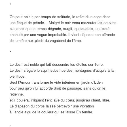
*
On peut saisir, par temps de solitude, le reflet d’un ange dans
une flaque de pétrole… Malgré le noir venu mazouter les oeuvres
blanches que le temps dégrade, surgit, quelquefois, un liseré
chahuté par une vague improbable. Il vient déposer son offrande
de lumière aux pieds du vagabond de l’âme.
*
Le désir est noble qui fait descendre les étoiles sur Terre.
Le désir s’égare lorsqu’il substitue des montagnes d’acquis à la
plénitude.
Seul l’Amour transforme le vide intérieur en jardin d’Eden
pour peu qu’on lui accorde droit de passage, sans qu’on le
retienne,
et il coulera, irriguant l’enclave du cœur, jusqu’au chant, libre.
Le diapason du corps laisse percevoir une vibration
à l’angle aigu de la douleur qui se laisse En tendre.
.