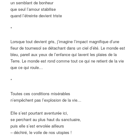
un semblant de bonheur
que seul l’amour stabilise
quand l’étreinte devient triste
*
Lorsque tout devient gris, j’imagine l’impact magnifique d’une
fleur de tournesol se détachant dans un ciel d’été. Le monde est
bleu, pareil aux yeux de l’enfance qui lavent les plaies de la
Terre. Le monde est rond comme tout ce qui ne retient de la vie
que ce qui roule…
*
Toutes ces conditions misérables
n’empêchent pas l’explosion de la vie…
Elle s’est pourtant aventurée ici,
se perchant au plus haut du sanctuaire,
puis elle s’est envolée ailleurs
– déchiré, le voile de nos utopies !