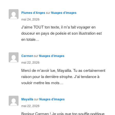
Plumes d'Anges
sur
Nuages d’images
mai 24, 2026
J'aime TOUT ton texte, il m'a fait voyager en
douceur en pays de poésie et son illustration est
en totale…
Carmen
sur
Nuages d’images
mai 22, 2026
Merci de m'avoir lue, Mayalila. Tu as certainement
raison pour la dernière strophe. J'ai tendance à
vouloir mettre les mots…
Mayalila
sur
Nuages d’images
mai 22, 2026
Bonjour Carmen ! Je vois que ton souffle poétique