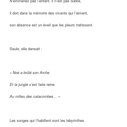
N’emmenez pas l’enfant, il n’est pas oublié,
il dort dans la mémoire des vivants qui l’aiment,
son absence est un éveil que les pleurs trahissent.
Seule, elle dansait :
« Noé a brûlé son Arche
Et la jungle s’est faite reine
Au milieu des catacombes… »
Les songes qui l’habillent sont les labyrinthes