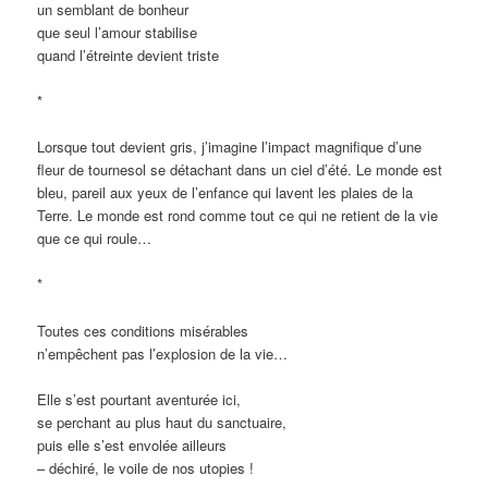
un semblant de bonheur
que seul l’amour stabilise
quand l’étreinte devient triste
*
Lorsque tout devient gris, j’imagine l’impact magnifique d’une
fleur de tournesol se détachant dans un ciel d’été. Le monde est
bleu, pareil aux yeux de l’enfance qui lavent les plaies de la
Terre. Le monde est rond comme tout ce qui ne retient de la vie
que ce qui roule…
*
Toutes ces conditions misérables
n’empêchent pas l’explosion de la vie…
Elle s’est pourtant aventurée ici,
se perchant au plus haut du sanctuaire,
puis elle s’est envolée ailleurs
– déchiré, le voile de nos utopies !