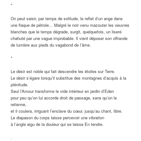
*
On peut saisir, par temps de solitude, le reflet d’un ange dans
une flaque de pétrole… Malgré le noir venu mazouter les oeuvres
blanches que le temps dégrade, surgit, quelquefois, un liseré
chahuté par une vague improbable. Il vient déposer son offrande
de lumière aux pieds du vagabond de l’âme.
*
Le désir est noble qui fait descendre les étoiles sur Terre.
Le désir s’égare lorsqu’il substitue des montagnes d’acquis à la
plénitude.
Seul l’Amour transforme le vide intérieur en jardin d’Eden
pour peu qu’on lui accorde droit de passage, sans qu’on le
retienne,
et il coulera, irriguant l’enclave du cœur, jusqu’au chant, libre.
Le diapason du corps laisse percevoir une vibration
à l’angle aigu de la douleur qui se laisse En tendre.
.