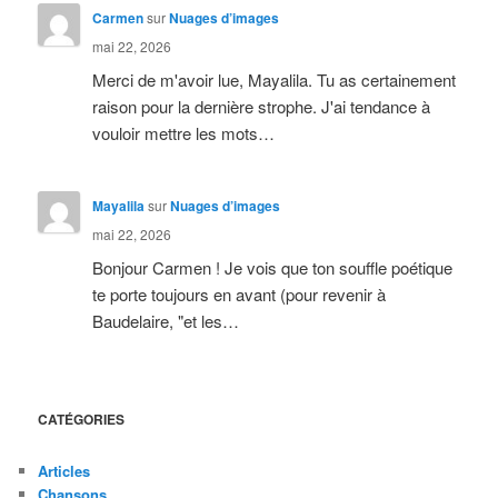
Carmen
sur
Nuages d’images
mai 22, 2026
Merci de m'avoir lue, Mayalila. Tu as certainement
raison pour la dernière strophe. J'ai tendance à
vouloir mettre les mots…
Mayalila
sur
Nuages d’images
mai 22, 2026
Bonjour Carmen ! Je vois que ton souffle poétique
te porte toujours en avant (pour revenir à
Baudelaire, "et les…
CATÉGORIES
Articles
Chansons