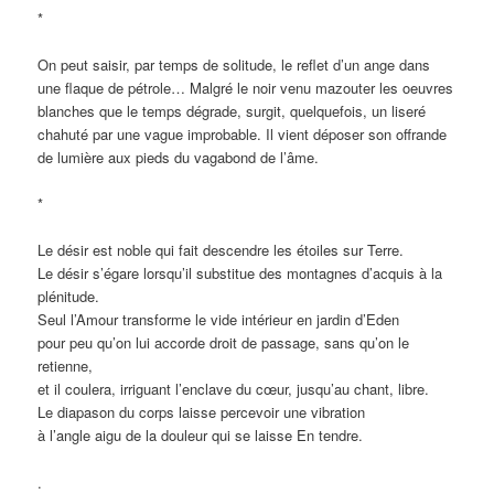
*
On peut saisir, par temps de solitude, le reflet d’un ange dans
une flaque de pétrole… Malgré le noir venu mazouter les oeuvres
blanches que le temps dégrade, surgit, quelquefois, un liseré
chahuté par une vague improbable. Il vient déposer son offrande
de lumière aux pieds du vagabond de l’âme.
*
Le désir est noble qui fait descendre les étoiles sur Terre.
Le désir s’égare lorsqu’il substitue des montagnes d’acquis à la
plénitude.
Seul l’Amour transforme le vide intérieur en jardin d’Eden
pour peu qu’on lui accorde droit de passage, sans qu’on le
retienne,
et il coulera, irriguant l’enclave du cœur, jusqu’au chant, libre.
Le diapason du corps laisse percevoir une vibration
à l’angle aigu de la douleur qui se laisse En tendre.
.