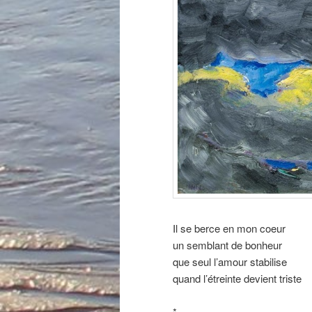
Il se berce en mon coeur
un semblant de bonheur
que seul l’amour stabilise
quand l’étreinte devient triste
*