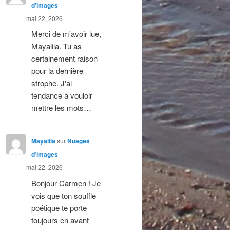
d’images
mai 22, 2026
Merci de m'avoir lue,
Mayalila. Tu as
certainement raison
pour la dernière
strophe. J'ai
tendance à vouloir
mettre les mots…
Mayalila
sur
Nuages
d’images
mai 22, 2026
Bonjour Carmen ! Je
vois que ton souffle
poétique te porte
toujours en avant