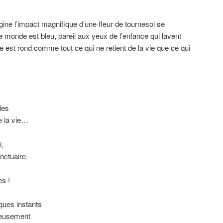
agine l’impact magnifique d’une fleur de tournesol se
e monde est bleu, pareil aux yeux de l’enfance qui lavent
e est rond comme tout ce qui ne retient de la vie que ce qui
les
e la vie…
i,
nctuaire,
es !
ques instants
ieusement