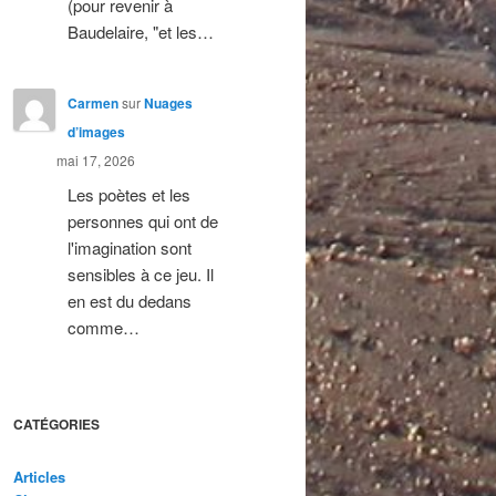
(pour revenir à
Baudelaire, "et les…
Carmen
sur
Nuages
d’images
mai 17, 2026
Les poètes et les
personnes qui ont de
l'imagination sont
sensibles à ce jeu. Il
en est du dedans
comme…
CATÉGORIES
Articles