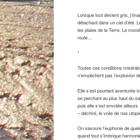
Lorsque tout devient gris, j’im
détachant dans un ciel d’été. L
les plaies de la Terre. Le mond
roule…
*
Toutes ces conditions misérab
n’empêchent pas l’explosion d
Elle s’est pourtant aventurée ic
se perchant au plus haut du sa
puis elle s’est envolée ailleurs
– déchiré, le voile de nos utopi
On savoure l’euphonie de quel
quand tout s’imbrique harmon