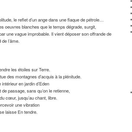
litude, le reflet d’un ange dans une flaque de pétrole…
es oeuvres blanches que le temps dégrade, surgit,
 par une vague improbable. Il vient déposer son offrande de
 de l’âme.
endre les étoiles sur Terre.
titue des montagnes d’acquis à la plénitude.
 intérieur en jardin d’Eden
t de passage, sans qu’on le retienne,
e du cœur, jusqu’au chant, libre.
rcevoir une vibration
 se laisse En tendre.