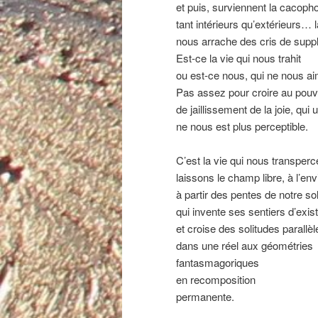
et puis, surviennent la cacopho
tant intérieurs qu’extérieurs… 
nous arrache des cris de suppl
Est-ce la vie qui nous trahit
ou est-ce nous, qui ne nous a
Pas assez pour croire au pouv
de jaillissement de la joie, qui
ne nous est plus perceptible.
C’est la vie qui nous transperc
laissons le champ libre, à l’env
à partir des pentes de notre so
qui invente ses sentiers d’exis
et croise des solitudes parallèl
dans une réel aux géométries
fantasmagoriques
en recomposition
permanente.