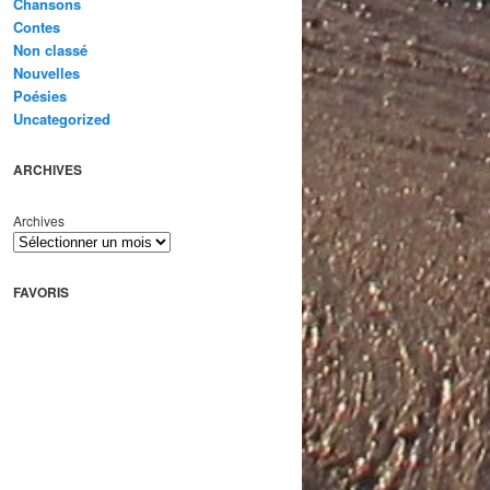
Chansons
Contes
Non classé
Nouvelles
Poésies
Uncategorized
ARCHIVES
Archives
FAVORIS