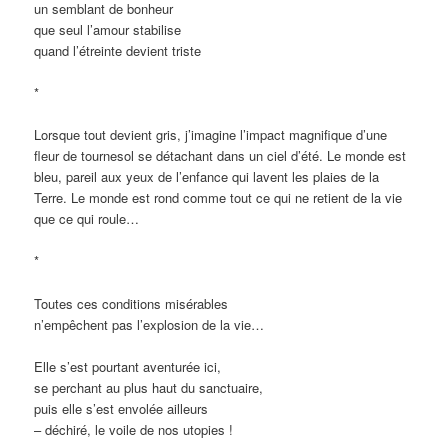
un semblant de bonheur
que seul l’amour stabilise
quand l’étreinte devient triste
*
Lorsque tout devient gris, j’imagine l’impact magnifique d’une
fleur de tournesol se détachant dans un ciel d’été. Le monde est
bleu, pareil aux yeux de l’enfance qui lavent les plaies de la
Terre. Le monde est rond comme tout ce qui ne retient de la vie
que ce qui roule…
*
Toutes ces conditions misérables
n’empêchent pas l’explosion de la vie…
Elle s’est pourtant aventurée ici,
se perchant au plus haut du sanctuaire,
puis elle s’est envolée ailleurs
– déchiré, le voile de nos utopies !