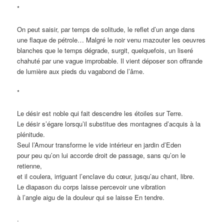
*
On peut saisir, par temps de solitude, le reflet d’un ange dans
une flaque de pétrole… Malgré le noir venu mazouter les oeuvres
blanches que le temps dégrade, surgit, quelquefois, un liseré
chahuté par une vague improbable. Il vient déposer son offrande
de lumière aux pieds du vagabond de l’âme.
*
Le désir est noble qui fait descendre les étoiles sur Terre.
Le désir s’égare lorsqu’il substitue des montagnes d’acquis à la
plénitude.
Seul l’Amour transforme le vide intérieur en jardin d’Eden
pour peu qu’on lui accorde droit de passage, sans qu’on le
retienne,
et il coulera, irriguant l’enclave du cœur, jusqu’au chant, libre.
Le diapason du corps laisse percevoir une vibration
à l’angle aigu de la douleur qui se laisse En tendre.
.