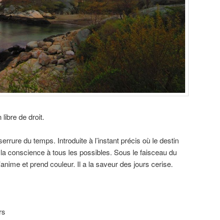
ibre de droit.
 serrure du temps. Introduite à l’instant précis où le destin
ir la conscience à tous les possibles. Sous le faisceau du
nime et prend couleur. Il a la saveur des jours cerise.
rs