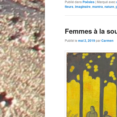
Publié dans
Poésies
|
Marqué avec
fleurs
,
imaginaire
,
mantra
,
nature
,
p
Femmes à la so
Publié le
mai 2, 2019
par
Carmen