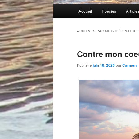
Menu
Accueil
Poésies
Article
principal
ARCHIVES PAR MOT-CLÉ :
NATURE
Contre mon coeu
Publié le
juin 18, 2020
par
Carmen