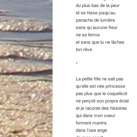
du plus bas de la peur
et se hisse jusqu’au
panache de lumière
sans qu’aucune fleur
ne se ferme
et sans que tu ne lâches
ton rêve
*
La petite fille ne sait pas
qu’elle est née princesse
pas plus que le coquelicot
ne perçoit son propre éclat
et je raconte des histoires
qui dans mon coeur
forment mantra
dans l’ose ange