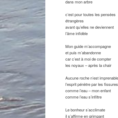
dans mon arbre
c’est pour toutes les pensées
étrangères
avant qu’elles ne deviennent
l’âme infidèle
Mon guide m’accompagne
et puis m’abandonne
car c’est à moi de compter
les noyaux – après la chair
Aucune roche n’est imprenabl
l’esprit pénètre par les fissures
comme l’eau – mon enfant
comme l’eau s’infiltre
Le bonheur s’acclimate
il s’affirme en grimpant