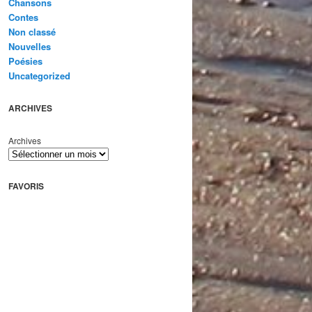
Chansons
Contes
Non classé
Nouvelles
Poésies
Uncategorized
ARCHIVES
Archives
FAVORIS