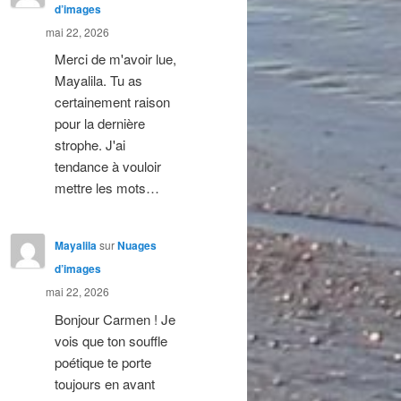
d’images
mai 22, 2026
Merci de m'avoir lue,
Mayalila. Tu as
certainement raison
pour la dernière
strophe. J'ai
tendance à vouloir
mettre les mots…
Mayalila
sur
Nuages
d’images
mai 22, 2026
Bonjour Carmen ! Je
vois que ton souffle
poétique te porte
toujours en avant