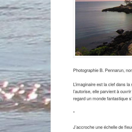
Photographie B. Pennarun, non l
L’imaginaire est la clef dans la
l’autorise, elle parvient à ouvr
regard un monde fantastique s’a
*
J’accroche une échelle de fleu