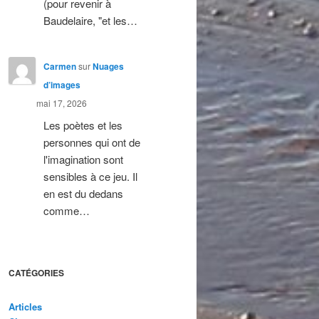
(pour revenir à
Baudelaire, "et les…
Carmen
sur
Nuages
d’images
mai 17, 2026
Les poètes et les
personnes qui ont de
l'imagination sont
sensibles à ce jeu. Il
en est du dedans
comme…
CATÉGORIES
Articles