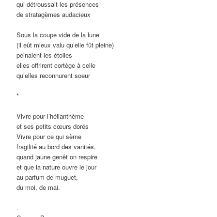
qui détroussait les présences
de stratagèmes audacieux
Sous la coupe vide de la lune
(il eût mieux valu qu’elle fût pleine)
peinaient les étoiles
elles offrirent cortège à celle
qu’elles reconnurent soeur
*
Vivre pour l’hélianthème
et ses petits cœurs dorés
Vivre pour ce qui sème
fragilité au bord des vanités,
quand jaune genêt on respire
et que la nature ouvre le jour
au parfum de muguet,
du moi, de mai.
.