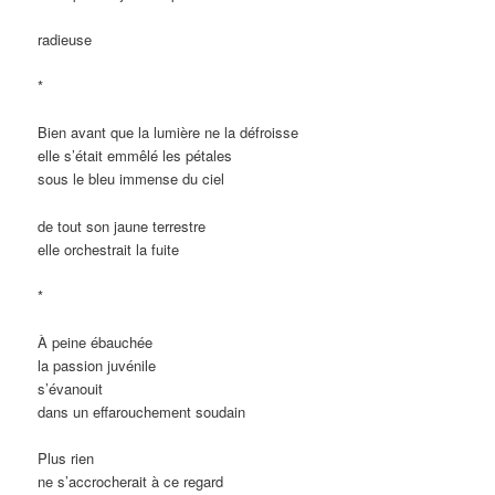
radieuse
*
Bien avant que la lumière ne la défroisse
elle s’était emmêlé les pétales
sous le bleu immense du ciel
de tout son jaune terrestre
elle orchestrait la fuite
*
À peine ébauchée
la passion juvénile
s’évanouit
dans un effarouchement soudain
Plus rien
ne s’accrocherait à ce regard