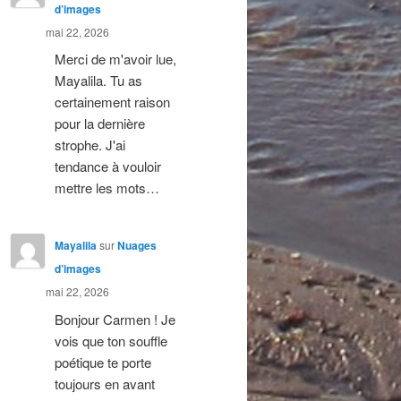
d’images
mai 22, 2026
Merci de m'avoir lue,
Mayalila. Tu as
certainement raison
pour la dernière
strophe. J'ai
tendance à vouloir
mettre les mots…
Mayalila
sur
Nuages
d’images
mai 22, 2026
Bonjour Carmen ! Je
vois que ton souffle
poétique te porte
toujours en avant