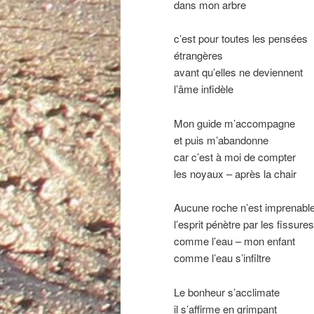
dans mon arbre
c’est pour toutes les pensées
étrangères
avant qu’elles ne deviennent
l’âme infidèle
Mon guide m’accompagne
et puis m’abandonne
car c’est à moi de compter
les noyaux – après la chair
Aucune roche n’est imprenabl
l’esprit pénètre par les fissures
comme l’eau – mon enfant
comme l’eau s’infiltre
Le bonheur s’acclimate
il s’affirme en grimpant