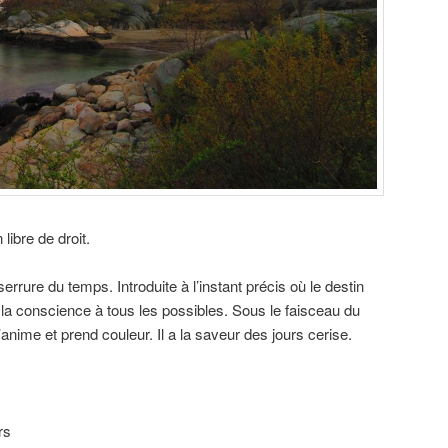
ibre de droit.
 serrure du temps. Introduite à l’instant précis où le destin
ir la conscience à tous les possibles. Sous le faisceau du
nime et prend couleur. Il a la saveur des jours cerise.
rs