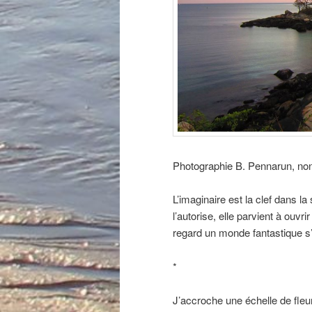
Photographie B. Pennarun, non l
L’imaginaire est la clef dans la
l’autorise, elle parvient à ouvr
regard un monde fantastique s’a
*
J’accroche une échelle de fleu