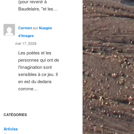
(pour revenir à
Baudelaire, "et les…
Carmen
sur
Nuages
d’images
mai 17, 2026
Les poètes et les
personnes qui ont de
l'imagination sont
sensibles à ce jeu. Il
en est du dedans
comme…
CATÉGORIES
Articles