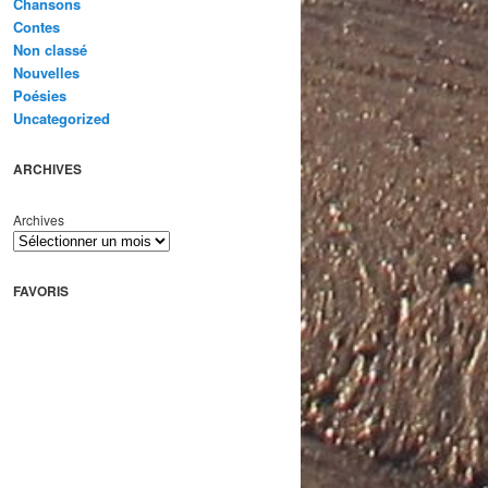
Chansons
Contes
Non classé
Nouvelles
Poésies
Uncategorized
ARCHIVES
Archives
FAVORIS