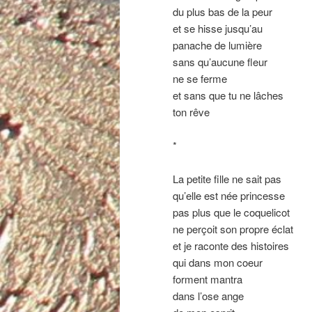
du plus bas de la peur
et se hisse jusqu’au
panache de lumière
sans qu’aucune fleur
ne se ferme
et sans que tu ne lâches
ton rêve
*
La petite fille ne sait pas
qu’elle est née princesse
pas plus que le coquelicot
ne perçoit son propre éclat
et je raconte des histoires
qui dans mon coeur
forment mantra
dans l’ose ange