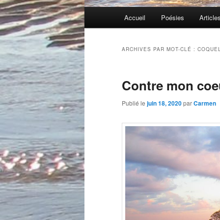
Menu
Accueil
Poésies
Article
principal
ARCHIVES PAR MOT-CLÉ :
COQUE
Contre mon coeu
Publié le
juin 18, 2020
par
Carmen