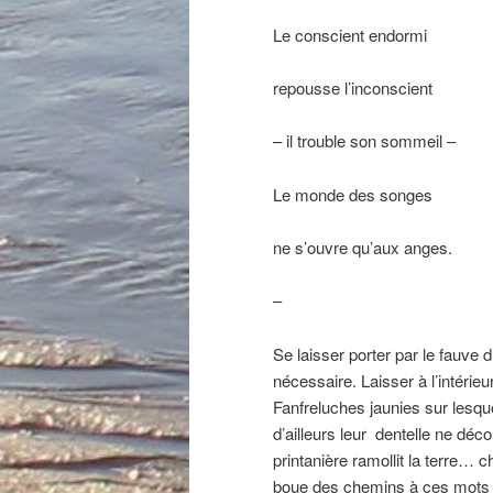
Le conscient endormi
repousse l’inconscient
– il trouble son sommeil –
Le monde des songes
ne s’ouvre qu’aux anges.
–
Se laisser porter par le fauve 
nécessaire. Laisser à l’intéri
Fanfreluches jaunies sur lesqu
d’ailleurs leur dentelle ne déc
printanière ramollit la terre… 
boue des chemins à ces mots q