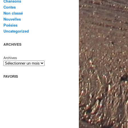
Chansons
Contes
Non classé
Nouvelles
Poésies
Uncategorized
ARCHIVES
Archives
FAVORIS