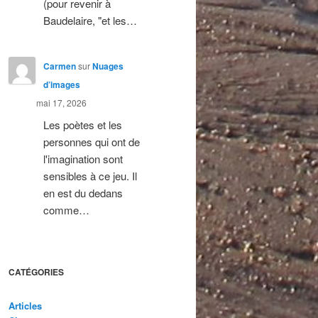
(pour revenir à
Baudelaire, "et les…
Carmen
sur
Nuages
d’images
mai 17, 2026
Les poètes et les
personnes qui ont de
l'imagination sont
sensibles à ce jeu. Il
en est du dedans
comme…
CATÉGORIES
Articles