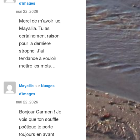
d’images
mai 22, 2026
Merci de m'avoir lue,
Mayalila. Tu as
certainement raison
pour la dernière
strophe. J'ai
tendance à vouloir
mettre les mots…
Mayalila
sur
Nuages
d’images
mai 22, 2026
Bonjour Carmen ! Je
vois que ton souffle
poétique te porte
toujours en avant