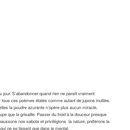
du jour. S’abandonner quand rien ne paraît vraiment
eur tous ces poèmes étalés comme autant de jupons inutiles.
elles la poudre azurante n’opère plus aucun miracle,
oupe que la grisaille. Passer du froid à la douceur presque
chaussons nos sabots et privilégions la nature, préférons la
ui ne se tissent que dans le mental.