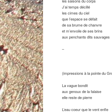
les saisons du corps
J’ai temps décillé
les cimes du ciel
que l’espace se défait
de sa brume de chanvre
et m’envoile de ses brins
aux penchants dits sauvages
–
(impressions à la pointe du Gr
La vague bondit
aux genoux de la falaise
elle reste de pierre
L’eau coeur que le vent enfle