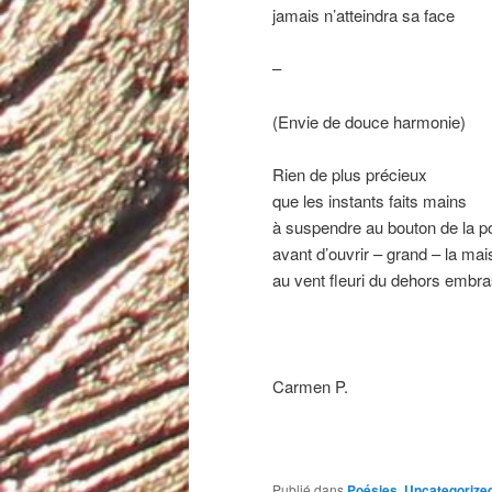
jamais n’atteindra sa face
–
(Envie de douce harmonie)
Rien de plus précieux
que les instants faits mains
à suspendre au bouton de la p
avant d’ouvrir – grand – la ma
au vent fleuri du dehors embr
Carmen P.
Publié dans
Poésies
,
Uncategorize