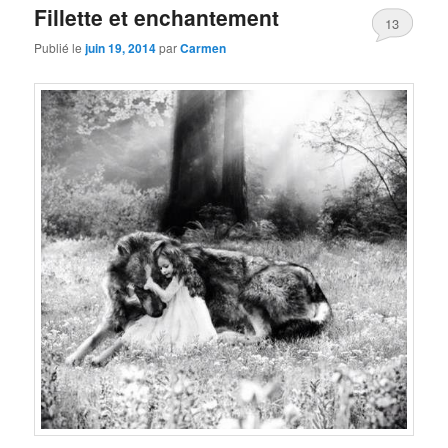
Fillette et enchantement
13
Publié le
juin 19, 2014
par
Carmen