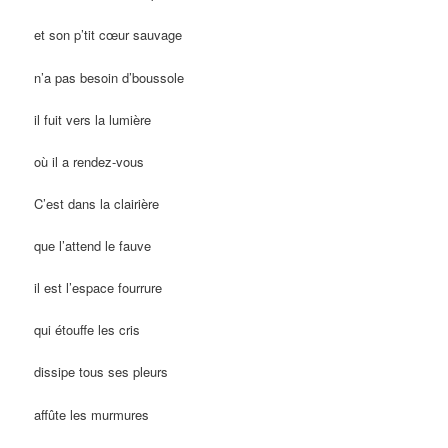
et son p’tit cœur sauvage
n’a pas besoin d’boussole
il fuit vers la lumière
où il a rendez-vous
C’est dans la clairière
que l’attend le fauve
il est l’espace fourrure
qui étouffe les cris
dissipe tous ses pleurs
affûte les murmures