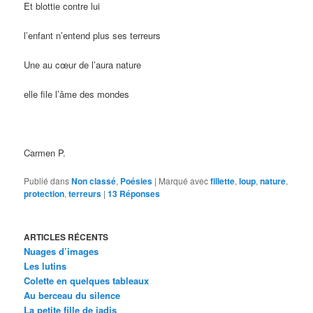
Et blottie contre lui
l’enfant n’entend plus ses terreurs
Une au cœur de l’aura nature
elle file l’âme des mondes
Carmen P.
Publié dans
Non classé
,
Poésies
|
Marqué avec
fillette
,
loup
,
nature
,
protection
,
terreurs
|
13
Réponses
ARTICLES RÉCENTS
Nuages d’images
Les lutins
Colette en quelques tableaux
Au berceau du silence
La petite fille de jadis