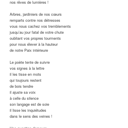
nos rêves de lumières !
Arbres, jardiniers de nos cœurs
remparts contre nos détresses
vous nous cachez vos tremblements
jusqu’au jour fatal de votre chute
oubliant vos propres tourments
pour nous élever à la hauteur
de notre Paix intérieure
Le poète tente de suivre
vos signes à la lettre
il les tisse en mots
qui toujours restent
de bois tendre
il ajuste sa voix
à celle du silence
son langage est de soie
il lisse les inquiétudes
dans le sens des veines !