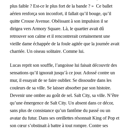
plus faible ? Est-ce le plus fort de la bande ? » Ce ballet
aérien renforça son inconfort, il fallait qu’il bouge, qu’il
quitte Crouse Avenue. Obéissant à son impulsion il se
dirigea vers Armory Square. Là, le quartier avait dû
retrouver son calme et il rencontrerait certainement une
vieille dame échappée de la foule agitée que la journée avait
charriée. Un oiseau solitaire. Comme lui.
Lucas reprit son souffle, l’angoisse lui faisait découvrir des
sensations qu’il ignorait jusqu’à ce jour.
Adossé contre un
mur, il essayait de se faire oublier. Se dissoudre dans les
couleurs de sa ville. Se laisser absorber par son histoire.
Devenir une ombre au goût de sel. Salt City, sa ville. N’être
qu’une émergence de Salt City. Un absent dans ce décor,
sans plus de consistance qu’un fantôme du passé ou un
avatar du futur. Dans ses oreillettes résonnait King of Pop et
son cœur s’obstinait à battre à tout rompre. Contre ses