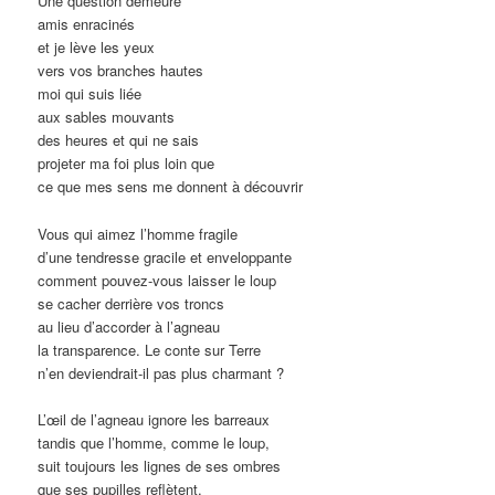
Une question demeure
amis enracinés
et je lève les yeux
vers vos branches hautes
moi qui suis liée
aux sables mouvants
des heures et qui ne sais
projeter ma foi plus loin que
ce que mes sens me donnent à découvrir
Vous qui aimez l’homme fragile
d’une tendresse gracile et enveloppante
comment pouvez-vous laisser le loup
se cacher derrière vos troncs
au lieu d’accorder à l’agneau
la transparence. Le conte sur Terre
n’en deviendrait-il pas plus charmant ?
L’œil de l’agneau ignore les barreaux
tandis que l’homme, comme le loup,
suit toujours les lignes de ses ombres
que ses pupilles reflètent.