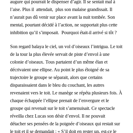
augure qui pourrait le dispenser d’agir. Il se sentait mal à
l’aise. Plus il attendait, plus son malaise grandissait. Il
n’aurait pas dû venir sur place avant la nuit tombée. Son
mental, pourtant décidé à l’action, ne supportait plus cette
inhibition qu’il s’imposait. Pourquoi était-il arrivé si tôt ?
Son regard balaya le ciel, un vol d’oiseaux l’intrigua. Le toit
de la tour la plus élevée servait de piste d’envol à une
colonie d’oiseaux. Tous partaient d’un même élan et
décrivaient une ellipse. Au point le plus éloigné de sa
trajectoire le groupe se séparait, alors que certains
disparaissaient dans le bleu du couchant, les autres
revenaient vers le toit. Le manège se répéta plusieurs fois. À
chaque échappée l’ellipse prenait de l’envergure et le
groupe qui revenait sur le toit s’amenuisait. Ce spectacle
réveilla chez Lucas son désir d’envol. Il ne pouvait
détacher ses pensées de la poignée d’oiseaux qui restait sur
le toit et il se demandait : « S’il doit en rester un, est-ce le