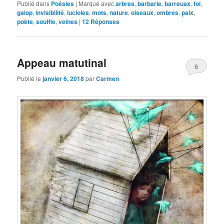
Publié dans
Poésies
|
Marqué avec
arbres
,
barbarie
,
barreuax
,
foi
,
galop
,
invisibilité
,
lucioles
,
mots
,
nature
,
oiseaux
,
ombres
,
paix
,
poète
,
souffle
,
veines
|
12
Réponses
Appeau matutinal
6
Publié le
janvier 6, 2018
par
Carmen