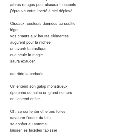
arbres-refuges pour oiseaux innocents
j’éprouve votre liberté à ciel déployé
Oiseaux, couleurs données au souffle
léger
vos chants aux heures clémentes
augurent pour la nichée
un avenir fantastique
que seule la magie
saura exaucer
car rôde la barbarie
On entend son galop monstrueux
éperonné de haine en grand nombre
on l’entend enfler…
Oh, se contenter d’herbes folles
savourer l’odeur du foin
se confier au sommeil
laisser les lucioles tapisser