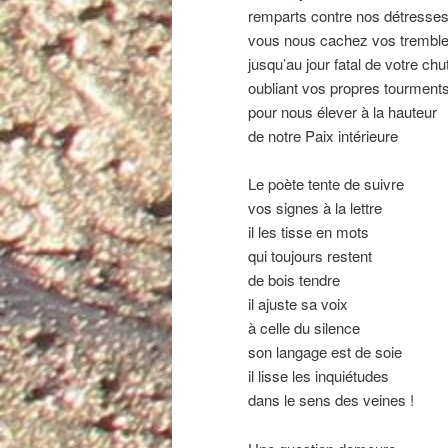
remparts contre nos détresse
vous nous cachez vos trembl
jusqu’au jour fatal de votre chu
oubliant vos propres tourment
pour nous élever à la hauteur
de notre Paix intérieure
Le poète tente de suivre
vos signes à la lettre
il les tisse en mots
qui toujours restent
de bois tendre
il ajuste sa voix
à celle du silence
son langage est de soie
il lisse les inquiétudes
dans le sens des veines !