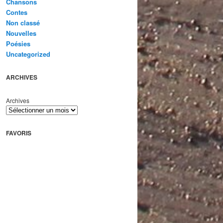
Chansons
Contes
Non classé
Nouvelles
Poésies
Uncategorized
ARCHIVES
Archives
FAVORIS