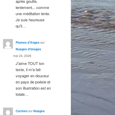
après goutte,
lentement... comme
une méditation lente.
Je suis heureuse
qu'il…
Plumes d'Anges
sur
Nuages d’images
mai 24, 2026
J'aime TOUT ton
texte, il m'a fait
voyager en douceur
en pays de poésie et
son illustration est en
totale…
Carmen
sur
Nuages