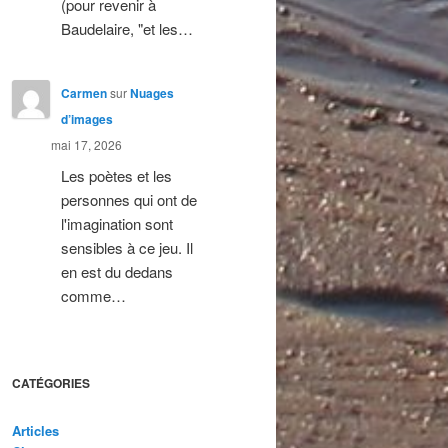
(pour revenir à
Baudelaire, "et les…
Carmen
sur
Nuages
d’images
mai 17, 2026
Les poètes et les
personnes qui ont de
l'imagination sont
sensibles à ce jeu. Il
en est du dedans
comme…
CATÉGORIES
Articles