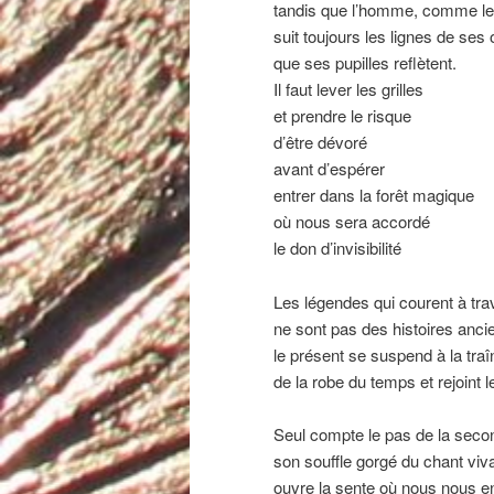
tandis que l’homme, comme le
suit toujours les lignes de se
que ses pupilles reflètent.
Il faut lever les grilles
et prendre le risque
d’être dévoré
avant d’espérer
entrer dans la forêt magique
où nous sera accordé
le don d’invisibilité
Les légendes qui courent à tra
ne sont pas des histoires anc
le présent se suspend à la traî
de la robe du temps et rejoint 
Seul compte le pas de la sec
son souffle gorgé du chant viva
ouvre la sente où nous nous 