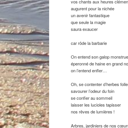
vos chants aux heures clémen
augurent pour la nichée
un avenir fantastique
que seule la magie
saura exaucer
car rôde la barbarie
On entend son galop monstru
éperonné de haine en grand n
on l’entend enfler…
Oh, se contenter d’herbes foll
savourer l’odeur du foin
se confier au sommeil
laisser les lucioles tapisser
nos rêves de lumières !
Arbres, jardiniers de nos cœur