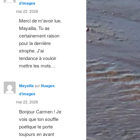
d’images
mai 22, 2026
Merci de m'avoir lue,
Mayalila. Tu as
certainement raison
pour la dernière
strophe. J'ai
tendance à vouloir
mettre les mots…
Mayalila
sur
Nuages
d’images
mai 22, 2026
Bonjour Carmen ! Je
vois que ton souffle
poétique te porte
toujours en avant