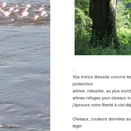
.
Vos troncs dressés comme les
protectrice
arbres, robustes, au plus som
arbres-refuges pour oiseaux i
j’éprouve votre liberté à ciel d
Oiseaux, couleurs données au 
léger