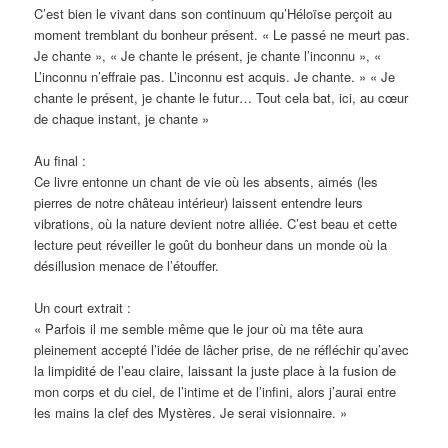
C’est bien le vivant dans son continuum qu’Héloïse perçoit au
moment tremblant du bonheur présent. « Le passé ne meurt pas.
Je chante », « Je chante le présent, je chante l’inconnu », «
L’inconnu n’effraie pas. L’inconnu est acquis. Je chante. » « Je
chante le présent, je chante le futur… Tout cela bat, ici, au cœur
de chaque instant, je chante »
Au final :
Ce livre entonne un chant de vie où les absents, aimés (les
pierres de notre château intérieur) laissent entendre leurs
vibrations, où la nature devient notre alliée. C’est beau et cette
lecture peut réveiller le goût du bonheur dans un monde où la
désillusion menace de l’étouffer.
Un court extrait :
« Parfois il me semble même que le jour où ma tête aura
pleinement accepté l’idée de lâcher prise, de ne réfléchir qu’avec
la limpidité de l’eau claire, laissant la juste place à la fusion de
mon corps et du ciel, de l’intime et de l’infini, alors j’aurai entre
les mains la clef des Mystères. Je serai visionnaire. »