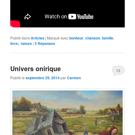
Publié dans
Articles
|
Marqué avec
bonheur
,
chanson
,
famille
,
livre;
,
nature
|
5
Réponses
Univers onirique
13
Publié le
septembre 29, 2014
par
Carmen