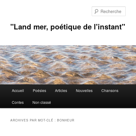
Aller
Aller
au
au
Rech
contenu
contenu
principal
secondaire
"Land mer, poétique de l'instant"
Menu
Accueil
Poésies
Articles
Nouvelles
Chansons
principal
Contes
Non classé
ARCHIVES PAR MOT-CLÉ :
BONHEUR