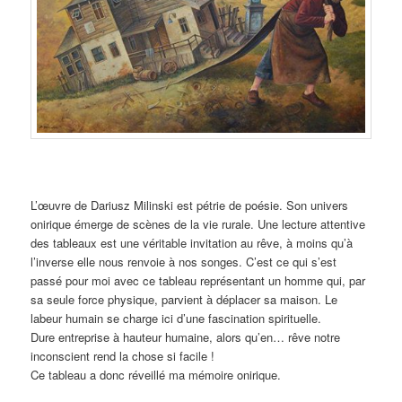
L’œuvre de Dariusz Milinski est pétrie de poésie. Son univers
onirique émerge de scènes de la vie rurale. Une lecture attentive
des tableaux est une véritable invitation au rêve, à moins qu’à
l’inverse elle nous renvoie à nos songes. C’est ce qui s’est
passé pour moi avec ce tableau représentant un homme qui, par
sa seule force physique, parvient à déplacer sa maison. Le
labeur humain se charge ici d’une fascination spirituelle.
Dure entreprise à hauteur humaine, alors qu’en… rêve notre
inconscient rend la chose si facile !
Ce tableau a donc réveillé ma mémoire onirique.