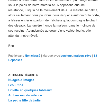
sous le poids de notre matérialité. N’opposons aucune
résistance, jusqu’à ce le mouvement de s…a marche se calme,
alors seulement nous pourrons nous risquer à entr’ouvrir la porte,
à laisser entrer un parfum de fraîcheur qu’accompagne le chant
des oiseaux. La lumière inonde la maison, dans le moindre de
ses recoins. Abandonnée au cœur d’une vallée fleurie, elle
attendait notre réveil.
Erin
Publié dans
Non classé
|
Marqué avec
bonheur
,
maison
,
rêve
|
13
Réponses
ARTICLES RÉCENTS
Nuages d’images
Les lutins
Colette en quelques tableaux
Au berceau du silence
La petite fille de jadis