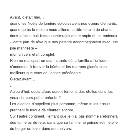
.
.
Avant, c’était hier…
quand les Noëls de lumière éblouissaient nos cœurs d’enfants,
quand après la messe nous allions, la tête emplie de chants,
dans la belle nuit frissonnante rejoindre le sapin et les cadeaux
– cette part de rêve que nos parents accompagnaient avec une
joie manifeste –
mon univers était complet.
Rien ne manquait en ces instants où la famille à l’unisson
s’accordait à trouver la bûche et les marrons glacés bien
meilleurs que ceux de l’année précédente.
C’était avant…
.
Aujourd’hui, quels aïeux seront témoins des étoiles dans les
yeux de leurs petits-enfants ?
Les cloches n’appellent plus personne, même si les cœurs
prennent le risque de chanter, encore.
Sur l’autre continent, l’enfant que je n’ai pas nommé s’étonnera
des lumières de fête, sans que sa famille ne puisse voir l’étoile
du berger se lever dans son univers.