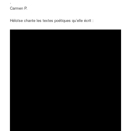
.
Carmen P.
Héloïse chante les textes poétiques qu’elle écrit :