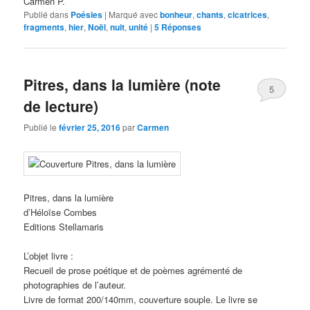
Carmen P.
Publié dans
Poésies
|
Marqué avec
bonheur
,
chants
,
cicatrices
,
fragments
,
hier
,
Noël
,
nuit
,
unité
|
5
Réponses
Pitres, dans la lumière (note
5
de lecture)
Publié le
février 25, 2016
par
Carmen
Pitres, dans la lumière
d’Héloïse Combes
Editions Stellamaris
L’objet livre :
Recueil de prose poétique et de poèmes agrémenté de
photographies de l’auteur.
Livre de format 200/140mm, couverture souple. Le livre se