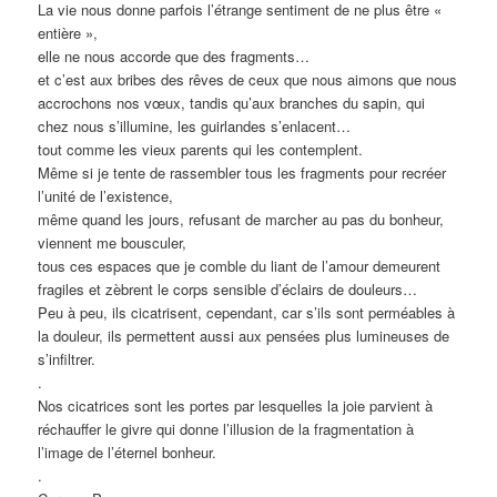
La vie nous donne parfois l’étrange sentiment de ne plus être
«
entière »,
elle ne nous accorde que des fragments…
et c’est aux bribes des rêves de ceux que nous aimons que nous
accrochons nos vœux, tandis qu’aux branches du sapin, qui
chez nous s’illumine, les guirlandes s’enlacent…
tout comme les vieux parents qui les contemplent.
Même si je tente de rassembler tous les fragments pour recréer
l’unité de l’existence,
même quand les jours, refusant de marcher au pas du bonheur,
viennent me bousculer,
tous ces espaces que je comble du liant de l’amour demeurent
fragiles et zèbrent le corps sensible d’éclairs de douleurs…
Peu à peu, ils cicatrisent, cependant, car s’ils sont perméables à
la douleur, ils permettent aussi aux pensées plus lumineuses de
s’infiltrer.
.
Nos cicatrices sont les portes par lesquelles la joie parvient à
réchauffer le givre qui donne l’illusion de la fragmentation à
l’image de l’éternel bonheur.
.