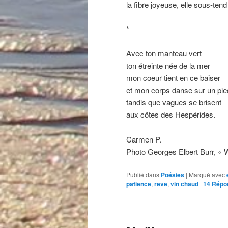
la fibre joyeuse, elle sous-tend 
*
Avec ton manteau vert
ton étreinte née de la mer
mon coeur tient en ce baiser
et mon corps danse sur un pie
tandis que vagues se brisent
aux côtes des Hespérides.
Carmen P.
Photo Georges Elbert Burr, « 
Publié dans
Poésies
|
Marqué avec
patience
,
rêve
,
vin chaud
|
14
Répo