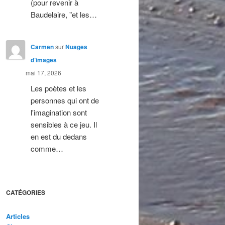
(pour revenir à
Baudelaire, "et les…
Carmen
sur
Nuages
d’images
mai 17, 2026
Les poètes et les
personnes qui ont de
l'imagination sont
sensibles à ce jeu. Il
en est du dedans
comme…
CATÉGORIES
Articles