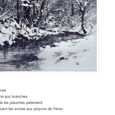
miel
ché aux branches
ls les peluches patientent.
quent les envies aux pinçons de l’hiver.