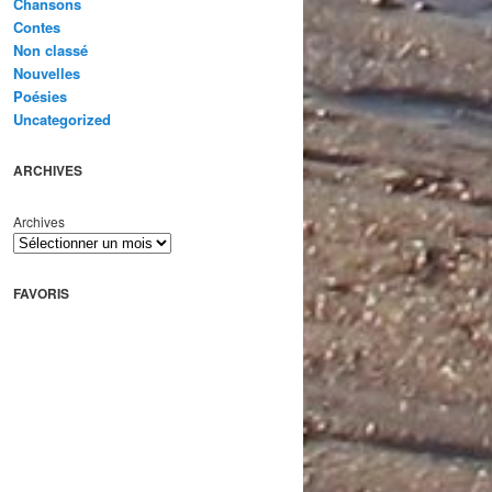
Chansons
Contes
Non classé
Nouvelles
Poésies
Uncategorized
ARCHIVES
Archives
FAVORIS