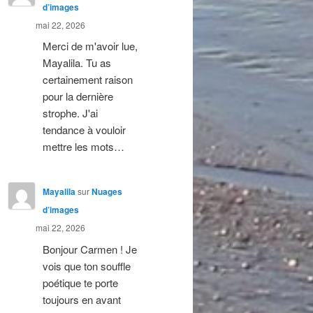
d’images
mai 22, 2026
Merci de m'avoir lue,
Mayalila. Tu as
certainement raison
pour la dernière
strophe. J'ai
tendance à vouloir
mettre les mots…
Mayalila
sur
Nuages
d’images
mai 22, 2026
Bonjour Carmen ! Je
vois que ton souffle
poétique te porte
toujours en avant