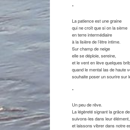
*
La patience est une graine
qui ne croît que si on la sème
en terre intermédiaire
à la lisière de l’être intime.
Sur champ de neige
elle se déploie, sereine,
et le vent en lève quelques bri
quand le mental las de haute vo
souhaite poser un sourire sur 
*
Un peu de rêve.
La légèreté signant la grâce d
suivons-les dans leur élément, 
et laissons vibrer dans notre 