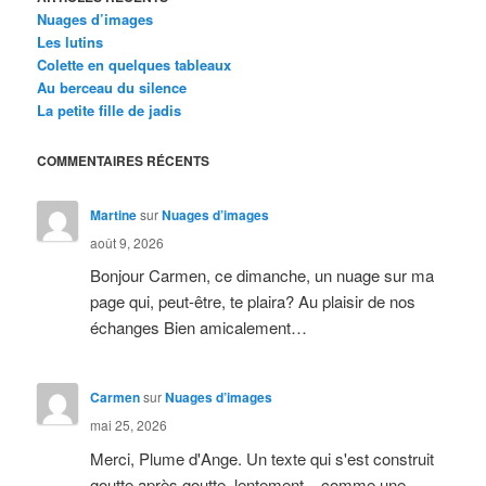
Nuages d’images
Les lutins
Colette en quelques tableaux
Au berceau du silence
La petite fille de jadis
COMMENTAIRES RÉCENTS
Martine
sur
Nuages d’images
août 9, 2026
Bonjour Carmen, ce dimanche, un nuage sur ma
page qui, peut-être, te plaira? Au plaisir de nos
échanges Bien amicalement…
Carmen
sur
Nuages d’images
mai 25, 2026
Merci, Plume d'Ange. Un texte qui s'est construit
goutte après goutte, lentement... comme une