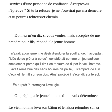
services d’une personne de confiance. Acceptes-tu
l’épreuve ? Si tu la refuses je ne t’ouvrirai pas ma demeure
et tu pourras rebrousser chemin.
— Donnez m’en dix si vous voulez, mais acceptez de me
prendre pour fils, répondit le jeune homme.
Il n’avait aucunement le désir d’endurer la souffrance, il acceptait
l’idée de se prêter à ce qu’il considérait comme un jeu sadique
simplement parce qu’il était en mesure de duper le vieil homme.
Il avait remarqué des sacs bourrés de paille, il s’empara de l’un
d’eux et le mit sur son dos. Ainsi protégé il s’étendit sur le sol.
— Es-tu prêt ? interrogea l’aveugle.
— Oui, répliqua le jeune homme d’une voix déterminée.
Le vieil homme leva son bâton et le laissa retomber sur sa