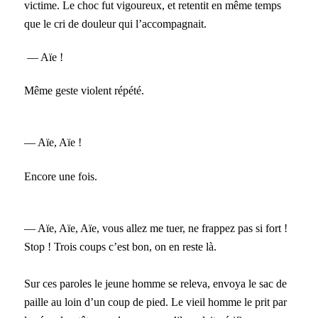
victime. Le choc fut vigoureux, et retentit en même temps
que le cri de douleur qui l’accompagnait.
— Aïe !
Même geste violent répété.
— Aïe, Aïe !
Encore une fois.
— Aïe, Aïe, Aïe, vous allez me tuer, ne frappez pas si fort !
Stop ! Trois coups c’est bon, on en reste là.
Sur ces paroles le jeune homme se releva, envoya le sac de
paille au loin d’un coup de pied. Le vieil homme le prit par