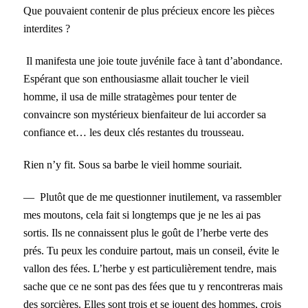
Que pouvaient contenir de plus précieux encore les pièces
interdites ?
Il manifesta une joie toute juvénile face à tant d’abondance.
Espérant que son enthousiasme allait toucher le vieil
homme, il usa de mille stratagèmes pour tenter de
convaincre son mystérieux bienfaiteur de lui accorder sa
confiance et… les deux clés restantes du trousseau.
Rien n’y fit. Sous sa barbe le vieil homme souriait.
— Plutôt que de me questionner inutilement, va rassembler
mes moutons, cela fait si longtemps que je ne les ai pas
sortis. Ils ne connaissent plus le goût de l’herbe verte des
prés. Tu peux les conduire partout, mais un conseil, évite le
vallon des fées. L’herbe y est particulièrement tendre, mais
sache que ce ne sont pas des fées que tu y rencontreras mais
des sorcières. Elles sont trois et se jouent des hommes, crois