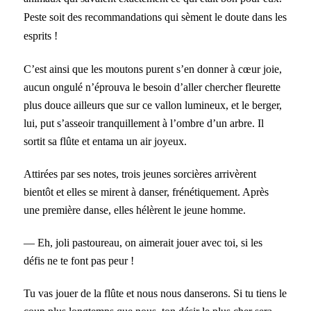
Peste soit des recommandations qui sèment le doute dans les
esprits !
C’est ainsi que les moutons purent s’en donner à cœur joie,
aucun ongulé n’éprouva le besoin d’aller chercher fleurette
plus douce ailleurs que sur ce vallon lumineux, et le berger,
lui, put s’asseoir tranquillement à l’ombre d’un arbre. Il
sortit sa flûte et entama un air joyeux.
Attirées par ses notes, trois jeunes sorcières arrivèrent
bientôt et elles se mirent à danser, frénétiquement. Après
une première danse, elles hélèrent le jeune homme.
— Eh, joli pastoureau, on aimerait jouer avec toi, si les
défis ne te font pas peur !
Tu vas jouer de la flûte et nous nous danserons. Si tu tiens le