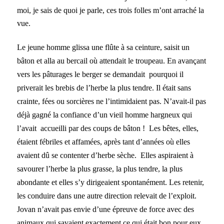
moi, je sais de quoi je parle, ces trois folles m’ont arraché la
vue.
Le jeune homme glissa une flûte à sa ceinture, saisit un
bâton et alla au bercail où attendait le troupeau. En avançant
vers les pâturages le berger se demandait pourquoi il
priverait les brebis de l’herbe la plus tendre. Il était sans
crainte, fées ou sorcières ne l’intimidaient pas. N’avait-il pas
déjà gagné la confiance d’un vieil homme hargneux qui
l’avait accueilli par des coups de bâton ! Les bêtes, elles,
étaient fébriles et affamées, après tant d’années où elles
avaient dû se contenter d’herbe sèche. Elles aspiraient à
savourer l’herbe la plus grasse, la plus tendre, la plus
abondante et elles s’y dirigeaient spontanément. Les retenir,
les conduire dans une autre direction relevait de l’exploit.
Jovan n’avait pas envie d’une épreuve de force avec des
animaux qui savaient exactement ce qui était bon pour eux.