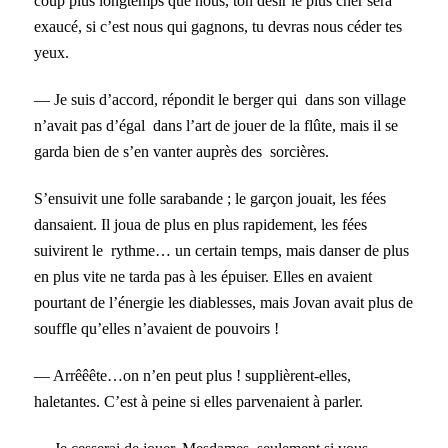
coup plus longtemps que nous, ton désir le plus cher sera
exaucé, si c’est nous qui gagnons, tu devras nous céder tes
yeux.
— Je suis d’accord, répondit le berger qui dans son village
n’avait pas d’égal dans l’art de jouer de la flûte, mais il se
garda bien de s’en vanter auprès des sorcières.
S’ensuivit une folle sarabande ; le garçon jouait, les fées
dansaient. Il joua de plus en plus rapidement, les fées
suivirent le rythme… un certain temps, mais danser de plus
en plus vite ne tarda pas à les épuiser. Elles en avaient
pourtant de l’énergie les diablesses, mais Jovan avait plus de
souffle qu’elles n’avaient de pouvoirs !
— Arrêêête…on n’en peut plus ! supplièrent-elles,
haletantes. C’est à peine si elles parvenaient à parler.