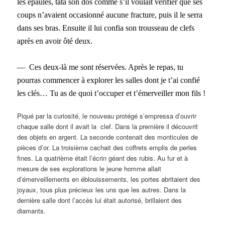
les épaules, tâta son dos comme s’il voulait vérifier que ses
coups n’avaient occasionné aucune fracture, puis il le serra
dans ses bras. Ensuite il lui confia son trousseau de clefs
après en avoir ôté deux.
— Ces deux-là me sont réservées. Après le repas, tu
pourras commencer à explorer les salles dont je t’ai confié
les clés… Tu as de quoi t’occuper et t’émerveiller mon fils !
Piqué par la curiosité, le nouveau protégé s’empressa d’ouvrir
chaque salle dont il avait la clef. Dans la première il découvrit
des objets en argent. La seconde contenait des monticules de
pièces d’or. La troisième cachait des coffrets emplis de perles
fines. La quatrième était l’écrin géant des rubis. Au fur et à
mesure de ses explorations le jeune homme allait
d’émerveillements en éblouissements, les portes abritaient des
joyaux, tous plus précieux les uns que les autres. Dans la
dernière salle dont l’accès lui était autorisé, brillaient des
diamants.