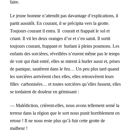
faire.
Le jeune homme n’attendit pas davantage d’explications, il
partit aussitôt. En courant, il se précipita vers la grotte.
Toujours courant il entra. Il courait et frappait le sol et
criant. Il vit les deux oranges d’or et s’en saisit. Il sortit
toujours courant, frappant et hurlant à pleins poumons. Les
enfants des sorcières, réveillées n’eurent même pas le temps
de voir qui était entré, elles se mirent à hurler aussi et, prises
de panique, sautèrent dans le feu… Un peu plus tard quand
les sorcières arrivèrent chez elles, elles retrouvèrent leurs
filles carbonisées… et toutes sorcières qu’elles fussent, elles
se tordaient de douleur en gémissant :
— Malédiction, crièrent-elles, nous avons tellement semé la
terreur dans la région que le sort nous punit horriblement en
retour ! Il ne nous reste plus qu’à fuir cette grotte de
malheur !