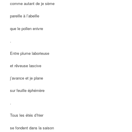
comme autant de je sème
pareille à l’abeille
que le pollen enivre
.
Entre plume laborieuse
et rêveuse lascive
j’avance et je plane
sur feuille éphémère
.
Tous les étés d’hier
se fondent dans la saison