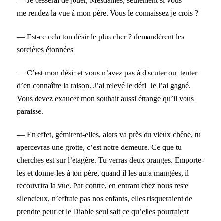
— Je cesserai de jouer, Mesdames, seulement si vous
me rendez la vue à mon père. Vous le connaissez je crois ?
— Est-ce cela ton désir le plus cher ? demandèrent les
sorcières étonnées.
— C’est mon désir et vous n’avez pas à discuter ou tenter
d’en connaître la raison. J’ai relevé le défi. Je l’ai gagné.
Vous devez exaucer mon souhait aussi étrange qu’il vous
paraisse.
— En effet, gémirent-elles, alors va près du vieux chêne, tu
apercevras une grotte, c’est notre demeure. Ce que tu
cherches est sur l’étagère. Tu verras deux oranges. Emporte-
les et donne-les à ton père, quand il les aura mangées, il
recouvrira la vue. Par contre, en entrant chez nous reste
silencieux, n’effraie pas nos enfants, elles risqueraient de
prendre peur et le Diable seul sait ce qu’elles pourraient