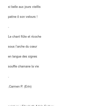
si belle aux jours vieillis
patine ô son velours !
.
Le chant flûte et ricoche
sous l’arche du cœur
en langue des signes
souffle chamane la vie
.
.Carmen P. (Erin)