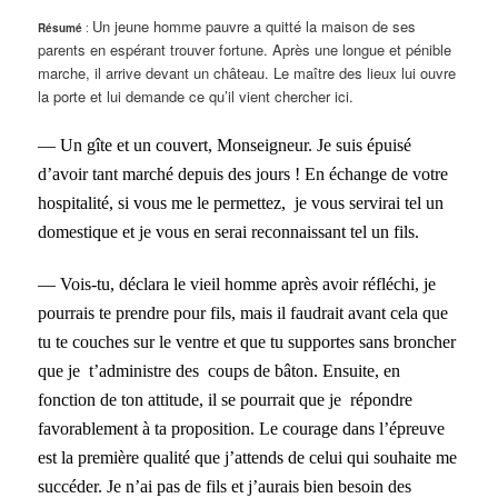
Un jeune homme pauvre a quitté la maison de ses
Résumé
:
parents en espérant trouver fortune. Après une longue et pénible
marche, il arrive devant un château. Le maître des lieux lui ouvre
la porte et lui demande ce qu’il vient chercher ici.
— Un gîte et un couvert, Monseigneur. Je suis épuisé
d’avoir tant marché depuis des jours ! En échange de votre
hospitalité, si vous me le permettez, je vous servirai tel un
domestique et je vous en serai reconnaissant tel un fils.
— Vois-tu, déclara le vieil homme après avoir réfléchi, je
pourrais te prendre pour fils, mais il faudrait avant cela que
tu te couches sur le ventre et que tu supportes sans broncher
que je t’administre des coups de bâton. Ensuite, en
fonction de ton attitude, il se pourrait que je répondre
favorablement à ta proposition. Le courage dans l’épreuve
est la première qualité que j’attends de celui qui souhaite me
succéder. Je n’ai pas de fils et j’aurais bien besoin des