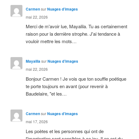
Carmen
sur
Nuages d’images
mai 22, 2026
Merci de m'avoir lue, Mayalila. Tu as certainement
raison pour la dernière strophe. J'ai tendance à
vouloir mettre les mots…
Mayalila
sur
Nuages d’images
mai 22, 2026
Bonjour Carmen ! Je vois que ton souffle poétique
te porte toujours en avant (pour revenir à
Baudelaire, "et les…
Carmen
sur
Nuages d’images
mai 17, 2026
Les poètes et les personnes qui ont de
l'imagination sont sensibles à ce jeu. Il en est du