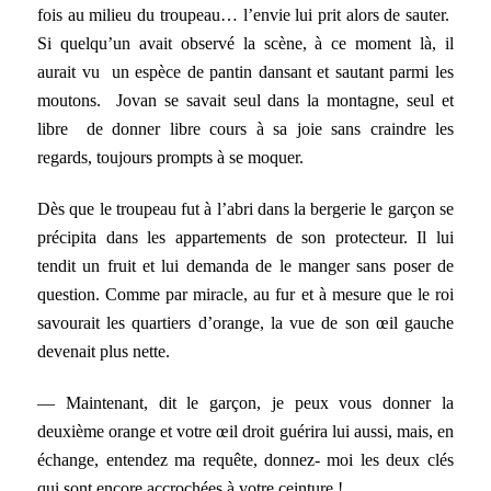
fois au milieu du troupeau… l’envie lui prit alors de sauter.
Si quelqu’un avait observé la scène, à ce moment là, il
aurait vu un espèce de pantin dansant et sautant parmi les
moutons. Jovan se savait seul dans la montagne, seul et
libre de donner libre cours à sa joie sans craindre les
regards, toujours prompts à se moquer.
Dès que le troupeau fut à l’abri dans la bergerie le garçon se
précipita dans les appartements de son protecteur. Il lui
tendit un fruit et lui demanda de le manger sans poser de
question. Comme par miracle, au fur et à mesure que le roi
savourait les quartiers d’orange, la vue de son œil gauche
devenait plus nette.
— Maintenant, dit le garçon, je peux vous donner la
deuxième orange et votre œil droit guérira lui aussi, mais, en
échange, entendez ma requête, donnez- moi les deux clés
qui sont encore accrochées à votre ceinture !