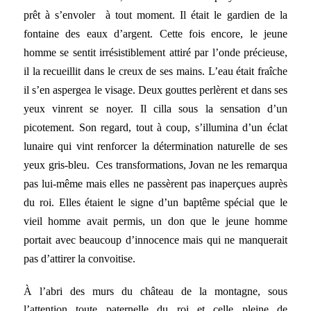
prêt à s’envoler à tout moment. Il était le gardien de la
fontaine des eaux d’argent. Cette fois encore, le jeune
homme se sentit irrésistiblement attiré par l’onde précieuse,
il la recueillit dans le creux de ses mains. L’eau était fraîche
il s’en aspergea le visage. Deux gouttes perlèrent et dans ses
yeux vinrent se noyer. Il cilla sous la sensation d’un
picotement. Son regard, tout à coup, s’illumina d’un éclat
lunaire qui vint renforcer la détermination naturelle de ses
yeux gris-bleu. Ces transformations, Jovan ne les remarqua
pas lui-même mais elles ne passèrent pas inaperçues auprès
du roi. Elles étaient le signe d’un baptême spécial que le
vieil homme avait permis, un don que le jeune homme
portait avec beaucoup d’innocence mais qui ne manquerait
pas d’attirer la convoitise.
À l’abri des murs du château de la montagne, sous
l’attention toute paternelle du roi et celle pleine de