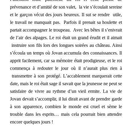
prévenance et d’amitié de son valet, la vie s’écoulait sereine
et le garçon vécut des jours heureux. Il sut se rendre utile,
le travail ne manquait pas. Parfois il prenait sa houlette et
partait accompagner le troupeau. Avec les bêtes il s’enivrait
de l’air des alpages. Le roi était un grand érudit et il aimait
instruire son fils lors des longues soirées au château. Ainsi
s’écoula un temps où Jovan accumula des connaissances. Il
apprit facilement, car sa mémoire était prodigieuse, et le roi
commença à redouter le jour où il n’aurait plus rien à
transmettre à son protégé. L’accablement marquerait cette
date, mais le roi était sage il savait que la jeunesse ne peut se
satisfaire de vivre au rythme d’un vieil ermite. La vie de
Jovan devait s’accomplir, il lui dirait avant de prendre garde
à son apparence, combien le monde est cruel et sème le
trouble dans les esprits… mais cela pourrait bien attendre
encore quelques jours !