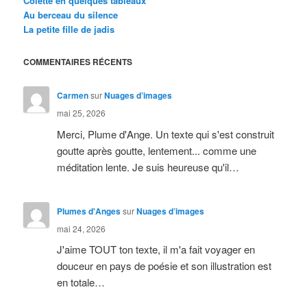
Colette en quelques tableaux
Au berceau du silence
La petite fille de jadis
COMMENTAIRES RÉCENTS
Carmen
sur
Nuages d’images
mai 25, 2026
Merci, Plume d'Ange. Un texte qui s'est construit
goutte après goutte, lentement... comme une
méditation lente. Je suis heureuse qu'il…
Plumes d'Anges
sur
Nuages d’images
mai 24, 2026
J'aime TOUT ton texte, il m'a fait voyager en
douceur en pays de poésie et son illustration est
en totale…