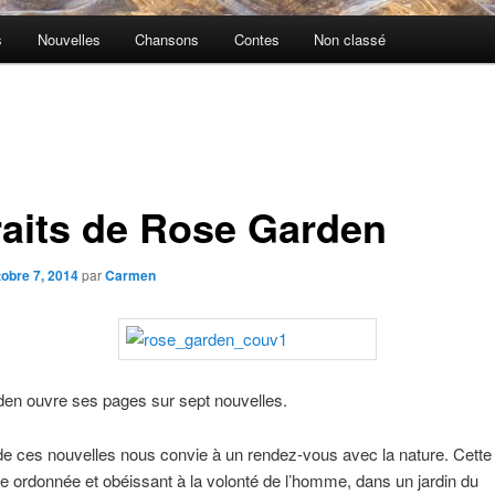
s
Nouvelles
Chansons
Contes
Non classé
raits de Rose Garden
tobre 7, 2014
par
Carmen
en ouvre ses pages sur sept nouvelles.
 ces nouvelles nous convie à un rendez-vous avec la nature. Cette 
e ordonnée et obéissant à la volonté de l’homme, dans un jardin du