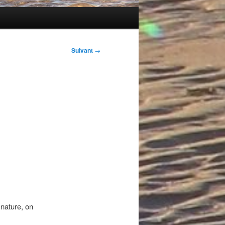
Suivant
→
nature, on