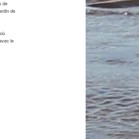
s de
ardin de
 où
avec le