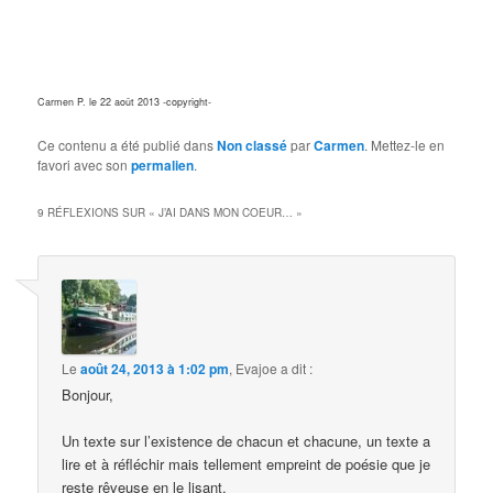
Carmen P. le 22 août 2013 -copyright-
Ce contenu a été publié dans
Non classé
par
Carmen
. Mettez-le en
favori avec son
permalien
.
9 RÉFLEXIONS SUR «
J’AI DANS MON COEUR…
»
Le
août 24, 2013 à 1:02 pm
,
Evajoe
a dit :
Bonjour,
Un texte sur l’existence de chacun et chacune, un texte a
lire et à réfléchir mais tellement empreint de poésie que je
reste rêveuse en le lisant.