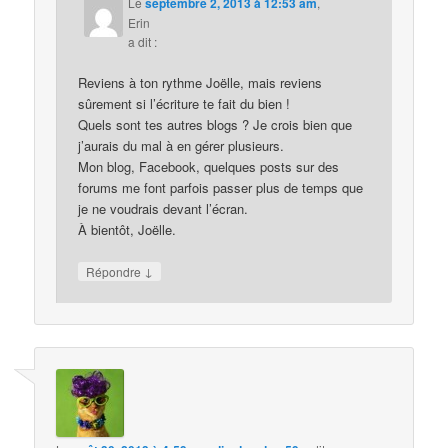
Le
septembre 2, 2013 à 12:53 am
,
Erin
a dit :
Reviens à ton rythme Joëlle, mais reviens
sûrement si l’écriture te fait du bien !
Quels sont tes autres blogs ? Je crois bien que
j’aurais du mal à en gérer plusieurs.
Mon blog, Facebook, quelques posts sur des
forums me font parfois passer plus de temps que
je ne voudrais devant l’écran.
À bientôt, Joëlle.
↓
Répondre