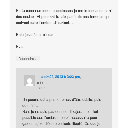
Es-tu reconnue comme poétesses je me le demande et ai
des doutes. Et pourtant tu fais partis de ces femmes qui
écrivent dans l’ombre…Pourtant…
Belle journée et bisous
Eva
↓
Répondre
Le
août 24, 2013 à 3:23 pm
,
Erin
a dit :
Un poème qui a pris le temps d’être oublié, puis
de mûrir…
Non, je ne suis pas connue, Evajoe. Il est fort
possible que l’ombre me soit nécessaire pour
garder la joie d’écrire en toute liberté. Ce que je