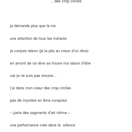
…des crop circles
je demande plus que la vie
une attention de tous les instants
je conjure raison (je la plie au creux d’un rêve)
en amont de ce rêve se trouve ma raison d’être
car je ne suis pas encore…
j’ai dans mon cœur des crop circles
pas de mystère en âme conquise
– juste des segments d’art intime –
une performance crée dans le silence