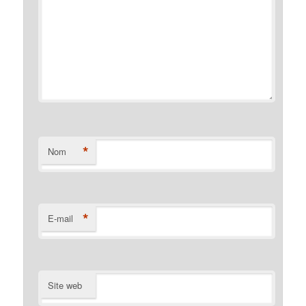
*
Nom
*
E-mail
Site web