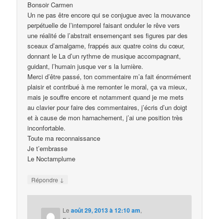
Bonsoir Carmen
Un ne pas être encore qui se conjugue avec la mouvance
perpétuelle de l’intemporel faisant onduler le rêve vers
une réalité de l’abstrait ensemençant ses figures par des
sceaux d’amalgame, frappés aux quatre coins du cœur,
donnant le La d’un rythme de musique accompagnant,
guidant, l’humain jusque ver s la lumière.
Merci d’être passé, ton commentaire m’a fait énormément
plaisir et contribué à me remonter le moral, ça va mieux,
mais je souffre encore et notamment quand je me mets
au clavier pour faire des commentaires, j’écris d’un doigt
et à cause de mon harnachement, j’ai une position très
inconfortable.
Toute ma reconnaissance
Je t’embrasse
Le Noctamplume
↓
Répondre
Le
août 29, 2013 à 12:10 am
,