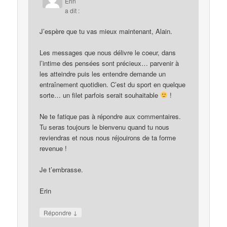
Erin
a dit :
J’espère que tu vas mieux maintenant, Alain.
Les messages que nous délivre le coeur, dans
l’intime des pensées sont précieux… parvenir à
les atteindre puis les entendre demande un
entraînement quotidien. C’est du sport en quelque
sorte… un filet parfois serait souhaitable
!
Ne te fatique pas à répondre aux commentaires.
Tu seras toujours le bienvenu quand tu nous
reviendras et nous nous réjouirons de ta forme
revenue !
Je t’embrasse.
Erin
↓
Répondre