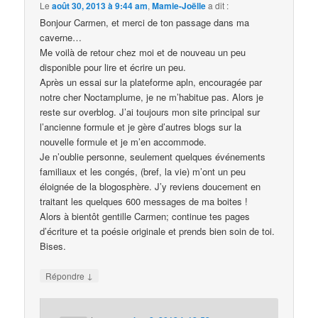
Le
août 30, 2013 à 9:44 am
,
Mamie-Joëlle
a dit :
Bonjour Carmen, et merci de ton passage dans ma
caverne…
Me voilà de retour chez moi et de nouveau un peu
disponible pour lire et écrire un peu.
Après un essai sur la plateforme apln, encouragée par
notre cher Noctamplume, je ne m’habitue pas. Alors je
reste sur overblog. J’ai toujours mon site principal sur
l’ancienne formule et je gère d’autres blogs sur la
nouvelle formule et je m’en accommode.
Je n’oublie personne, seulement quelques événements
familiaux et les congés, (bref, la vie) m’ont un peu
éloignée de la blogosphère. J’y reviens doucement en
traitant les quelques 600 messages de ma boites !
Alors à bientôt gentille Carmen; continue tes pages
d’écriture et ta poésie originale et prends bien soin de toi.
Bises.
↓
Répondre