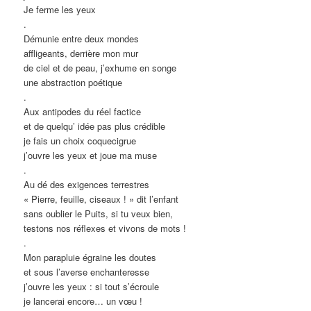
Je ferme les yeux
.
Démunie entre deux mondes
affligeants, derrière mon mur
de ciel et de peau, j’exhume en songe
une abstraction poétique
.
Aux antipodes du réel factice
et de quelqu’ idée pas plus crédible
je fais un choix coquecigrue
j’ouvre les yeux et joue ma muse
.
Au dé des exigences terrestres
« Pierre, feuille, ciseaux ! » dit l’enfant
sans oublier le Puits, si tu veux bien,
testons nos réflexes et vivons de mots !
.
Mon parapluie égraine les doutes
et sous l’averse enchanteresse
j’ouvre les yeux : si tout s’écroule
je lancerai encore… un vœu !