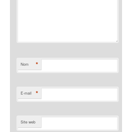
*
Nom
*
E-mail
Site web