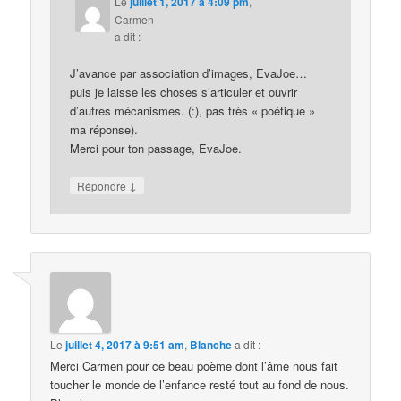
Le
juillet 1, 2017 à 4:09 pm
,
Carmen
a dit :
J’avance par association d’images, EvaJoe…
puis je laisse les choses s’articuler et ouvrir
d’autres mécanismes. (:), pas très « poétique »
ma réponse).
Merci pour ton passage, EvaJoe.
↓
Répondre
Le
juillet 4, 2017 à 9:51 am
,
Blanche
a dit :
Merci Carmen pour ce beau poème dont l’âme nous fait
toucher le monde de l’enfance resté tout au fond de nous.