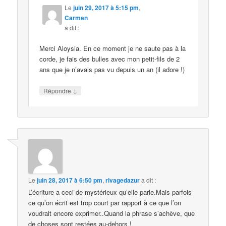
Le
juin 29, 2017 à 5:15 pm
,
Carmen
a dit :
Merci Aloysia. En ce moment je ne saute pas à la
corde, je fais des bulles avec mon petit-fils de 2
ans que je n’avais pas vu depuis un an (il adore !)
↓
Répondre
Le
juin 28, 2017 à 6:50 pm
,
rivagedazur
a dit :
L’écriture a ceci de mystérieux qu’elle parle.Mais parfois
ce qu’on écrit est trop court par rapport à ce que l’on
voudrait encore exprimer..Quand la phrase s’achève, que
de choses sont restées au-dehors !