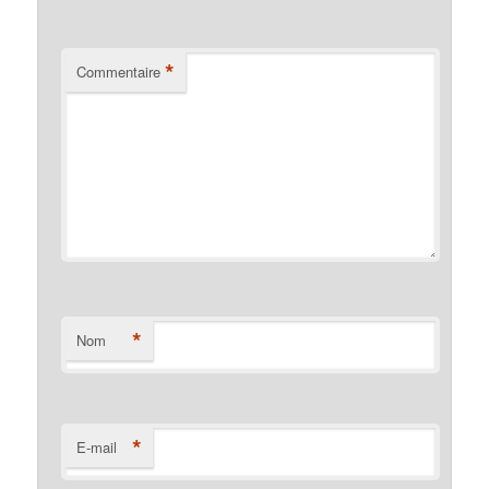
*
Commentaire
*
Nom
*
E-mail