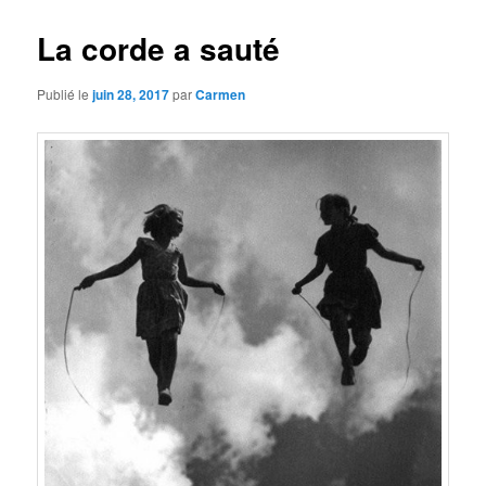
La corde a sauté
Publié le
juin 28, 2017
par
Carmen