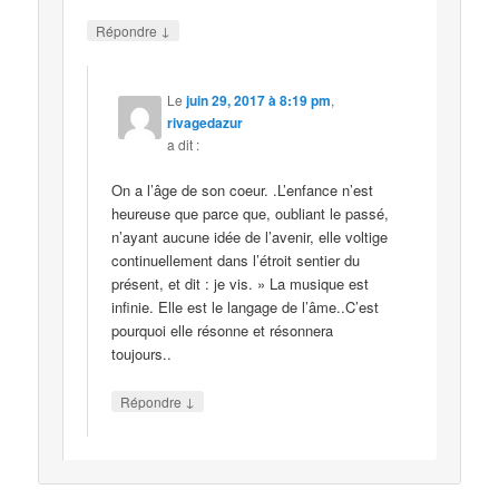
↓
Répondre
Le
juin 29, 2017 à 8:19 pm
,
rivagedazur
a dit :
On a l’âge de son coeur. .L’enfance n’est
heureuse que parce que, oubliant le passé,
n’ayant aucune idée de l’avenir, elle voltige
continuellement dans l’étroit sentier du
présent, et dit : je vis. » La musique est
infinie. Elle est le langage de l’âme..C’est
pourquoi elle résonne et résonnera
toujours..
↓
Répondre