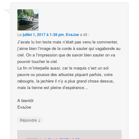
Le
juillet 1, 2017 à 1:38 pm
,
EvaJoe
a dit :
J’avais lu ton texte mais n’était pas venu le commenter,
j’aime bien l’image de la corde à sauter qui vagabonde au
ciel. On a l’impression que de savoir bien sauter on va
pouvoir toucher le ciel.
La fin m’interpelle aussi, car le maquis c’est un sol
pauvre ou pousse des arbustes piquant parfois, voire
rabougris, la jachère il n’y a plus grand chose dessus,
mais la tienne est pleine d’espérance…
A bientôt
EvaJoe
↓
Répondre