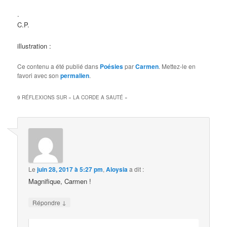
.
C.P.
illustration :
Ce contenu a été publié dans
Poésies
par
Carmen
. Mettez-le en
favori avec son
permalien
.
9 RÉFLEXIONS SUR «
LA CORDE A SAUTÉ
»
Le
juin 28, 2017 à 5:27 pm
,
Aloysia
a dit :
Magnifique, Carmen !
↓
Répondre