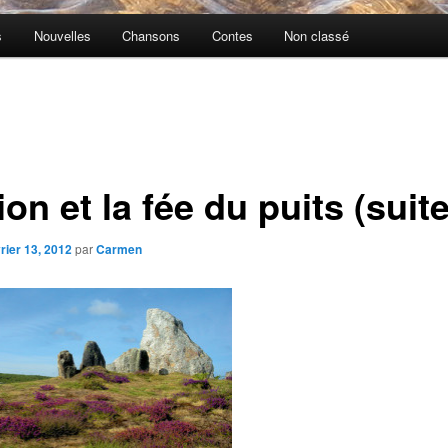
s
Nouvelles
Chansons
Contes
Non classé
on et la fée du puits (suite
rier 13, 2012
par
Carmen