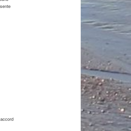
 sente
 accord