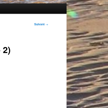
Suivant
→
 2)