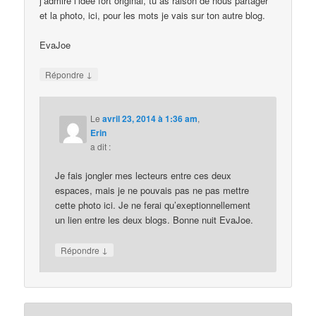
j’admire l’idée fort original, tu as raison de nous partager
et la photo, ici, pour les mots je vais sur ton autre blog.
EvaJoe
↓
Répondre
Le
avril 23, 2014 à 1:36 am
,
Erin
a dit :
Je fais jongler mes lecteurs entre ces deux
espaces, mais je ne pouvais pas ne pas mettre
cette photo ici. Je ne ferai qu’exeptionnellement
un lien entre les deux blogs. Bonne nuit EvaJoe.
↓
Répondre