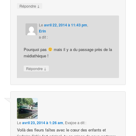
↓
Répondre
Le
avril 22, 2014 à 11:43 pm
,
Erin
a dit :
Pourquoi pas
mais il y a du passage près de la
médiathèque !
↓
Répondre
Le
avril 23, 2014 à 1:26 am
,
Evajoe
a dit :
Voilà des fleurs faîtes avec le cœur des enfants et