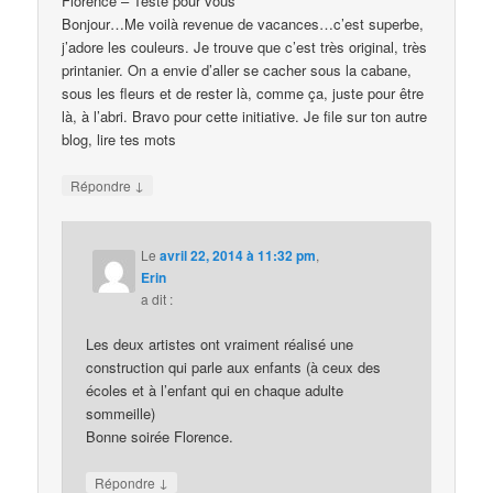
Florence – Testé pour vous
Bonjour…Me voilà revenue de vacances…c’est superbe,
j’adore les couleurs. Je trouve que c’est très original, très
printanier. On a envie d’aller se cacher sous la cabane,
sous les fleurs et de rester là, comme ça, juste pour être
là, à l’abri. Bravo pour cette initiative. Je file sur ton autre
blog, lire tes mots
↓
Répondre
Le
avril 22, 2014 à 11:32 pm
,
Erin
a dit :
Les deux artistes ont vraiment réalisé une
construction qui parle aux enfants (à ceux des
écoles et à l’enfant qui en chaque adulte
sommeille)
Bonne soirée Florence.
↓
Répondre