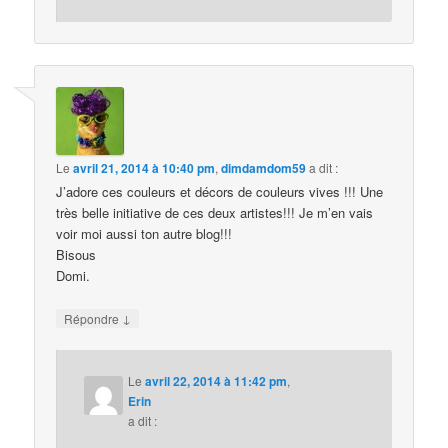
Le
avril 21, 2014 à 10:40 pm
,
dimdamdom59
a dit :
J’adore ces couleurs et décors de couleurs vives !!! Une
très belle initiative de ces deux artistes!!! Je m’en vais
voir moi aussi ton autre blog!!!
Bisous
Domi.
↓
Répondre
Le
avril 22, 2014 à 11:42 pm
,
Erin
a dit :