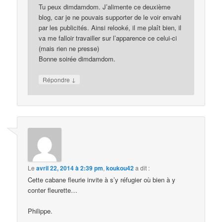
Tu peux dimdamdom. J’alimente ce deuxième
blog, car je ne pouvais supporter de le voir envahi
par les publicités. Ainsi relooké, il me plaît bien, il
va me falloir travailler sur l’apparence ce celui-ci
(mais rien ne presse)
Bonne soirée dimdamdom.
↓
Répondre
Le
avril 22, 2014 à 2:39 pm
,
koukou42
a dit :
Cette cabane fleurie invite à s’y réfugier où bien à y
conter fleurette…
Philippe.