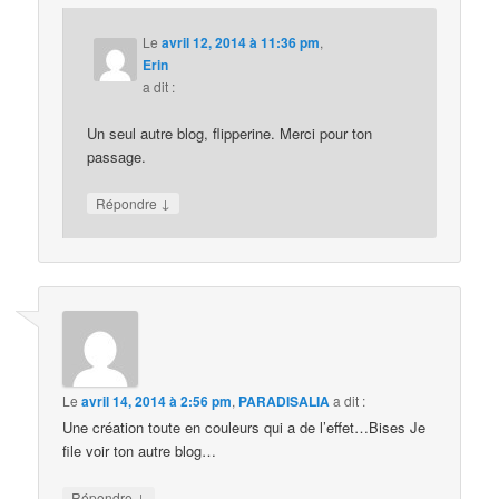
Le
avril 12, 2014 à 11:36 pm
,
Erin
a dit :
Un seul autre blog, flipperine. Merci pour ton
passage.
↓
Répondre
Le
avril 14, 2014 à 2:56 pm
,
PARADISALIA
a dit :
Une création toute en couleurs qui a de l’effet…Bises Je
file voir ton autre blog…
↓
Répondre