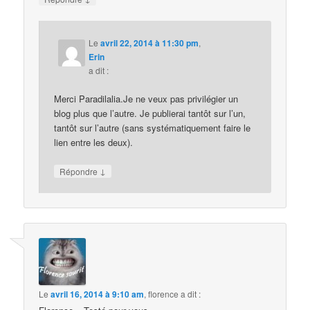
Le
avril 22, 2014 à 11:30 pm
,
Erin
a dit :
Merci Paradilalia.Je ne veux pas privilégier un
blog plus que l’autre. Je publierai tantôt sur l’un,
tantôt sur l’autre (sans systématiquement faire le
lien entre les deux).
↓
Répondre
Le
avril 16, 2014 à 9:10 am
,
florence
a dit :