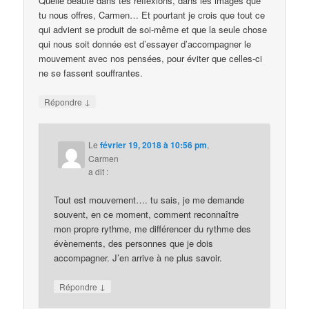
Quelle beauté dans tes réflexions, dans les images que
tu nous offres, Carmen… Et pourtant je crois que tout ce
qui advient se produit de soi-même et que la seule chose
qui nous soit donnée est d’essayer d’accompagner le
mouvement avec nos pensées, pour éviter que celles-ci
ne se fassent souffrantes.
↓
Répondre
Le
février 19, 2018 à 10:56 pm
,
Carmen
a dit :
Tout est mouvement…. tu sais, je me demande
souvent, en ce moment, comment reconnaître
mon propre rythme, me différencer du rythme des
évènements, des personnes que je dois
accompagner. J’en arrive à ne plus savoir.
↓
Répondre