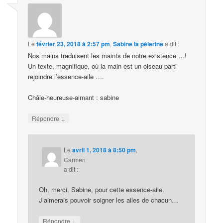
Le
février 23, 2018 à 2:57 pm
,
Sabine la pèlerine
a dit :
Nos mains traduisent les maints de notre existence …!
Un texte, magnifique, où la main est un oiseau parti
rejoindre l’essence-aile ….
Châle-heureuse-aimant : sabine
↓
Répondre
Le
avril 1, 2018 à 8:50 pm
,
Carmen
a dit :
Oh, merci, Sabine, pour cette essence-aile.
J’aimerais pouvoir soigner les ailes de chacun…
↓
Répondre