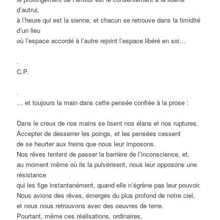
d’autrui,
à l’heure qui est la sienne, et chacun se retrouve dans la timidité
d’un lieu
où l’espace accordé à l’autre rejoint l’espace libéré en soi…
.
C.P.
.
… et toujours la main dans cette pensée confiée à la prose :
Dans le creux de nos mains se lisent nos élans et nos ruptures.
Accepter de desserrer les poings, et les pensées cessent
de se heurter aux freins que nous leur imposons.
Nos rêves tentent de passer la barrière de l’inconscience, et,
au moment même où ils la pulvérisent, nous leur opposons une
résistance
qui les fige instantanément, quand elle n’égrène pas leur pouvoir.
Nous avions des rêves, émergés du plus profond de notre ciel,
et nous nous retrouvons avec des oeuvres de terre.
Pourtant, même ces réalisations, ordinaires,