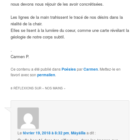
nous devons nous réjouir de les avoir concrétisées.
Les lignes de la main trahissent le tracé de nos désirs dans la
réalité de la chair.
Elles se lisent à la lumière du coeur, comme une carte révélant la
géologie de notre corps subtil.
.
Carmen P.
Ce contenu a été publié dans
Poésies
par
Carmen
. Mettez-le en
favori avec son
permalien
.
8 RÉFLEXIONS SUR «
NOS MAINS
»
Le
février 19, 2018 à 8:32 pm
,
Mâyâlîla
a dit :