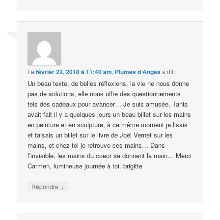
Le
février 22, 2018 à 11:40 am
,
Plumes d Anges
a dit :
Un beau texte, de belles réflexions, la vie ne nous donne
pas de solutions, elle nous offre des questionnements
tels des cadeaux pour avancer… Je suis amusée, Tania
avait fait il y a quelques jours un beau billet sur les mains
en peinture et en sculpture, à ce même moment je lisais
et faisais un billet sur le livre de Joël Vernet sur les
mains, et chez toi je retrouve ces mains… Dans
l’invisible, les mains du coeur se donnent la main… Merci
Carmen, lumineuse journée à toi. brigitte
↓
Répondre