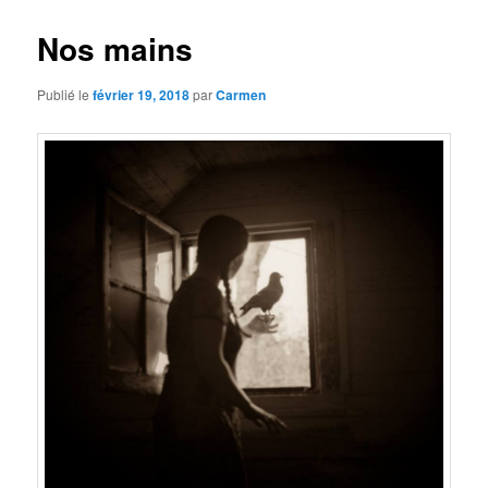
Nos mains
Publié le
février 19, 2018
par
Carmen