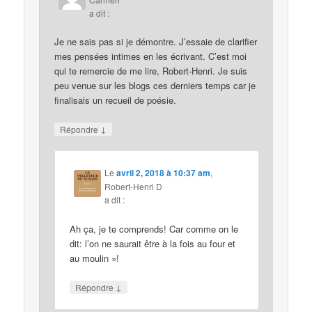
a dit :
Je ne sais pas si je démontre. J’essaie de clarifier
mes pensées intimes en les écrivant. C’est moi
qui te remercie de me lire, Robert-Henri. Je suis
peu venue sur les blogs ces derniers temps car je
finalisais un recueil de poésie.
↓
Répondre
Le
avril 2, 2018 à 10:37 am
,
Robert-Henri D
a dit :
Ah ça, je te comprends! Car comme on le
dit: l’on ne saurait être à la fois au four et
au moulin »!
↓
Répondre