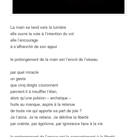
La main se tend vers la lumière
elle ouvre la voie à l’intention du vol
elle l’encourage
à s’affranchir de son appui
le prolongement de la main est l’envol de l’oiseau
par quel miracle
un geste
que cinq doigts couronnent
parvient-il à insuffler l’élan,
alors qu’une pulsion – archaïque –
hurle au manque, aspire à la retenue
de toute vie qui apporte sa part de joie ?
Je t’aime. Je te retiens. Je détrône la liberté
par crainte, par égoïsme, par ignorance face à la vie
le prolongement de l’amour est le consentement à la liberté