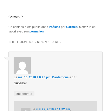
.
Carmen P.
Ce contenu a été publié dans
Poésies
par
Carmen
. Mettez-le en
favori avec son
permalien
.
12 RÉFLEXIONS SUR «
SENS NOCTURNE
»
Le
mai 16, 2018 à 6:23 pm
,
Cardamone
a dit :
Superbe!
↓
Répondre
Le
mai 27, 2018 à 11:32 am
,