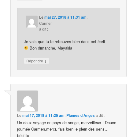
Le
mai 27, 2018 à 11:31 am
,
Carmen
a dit :
Je vois que tu te retrouves bien dans cet écrit !
Bon dimanche, Mayalila !
↓
Répondre
Le
mai 17, 2018 à 11:25 am
,
Plumes d Anges
a dit :
Un doux voyage en pays de songe, merveilleux ! Douce
journée Carmen,merci, fais bien le plein des sens…
brigitte