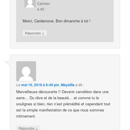
Carmen
a dit :
Merci, Cardamone. Bon dimanche à toi !
↓
Répondre
Le
mai 16, 2018 à 6:49 pm
,
Mâyâlîla
a dit :
Merveilleuse découverte !! Devenir caméléon dans une
serre… Du rêve et de la beauté… et comme tu le
soulignes si bien, rien n’est prémédité et cependant tout
est la simple manifestation de ce que nous sommes
intimement.
↓
Répondre