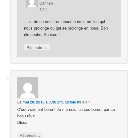
Carmen
a dit :
… et de se sentir en sécurité dans ce lieu qui
nous prolonge ou qui se prolonge en nous. Bon
dimanche, Koukou !
↓
Répondre
Le
mai 20, 2018 à 3:38 pm
,
luciole 83
a dit :
C’est vraiment beau ! Je me suis laissée bercer par ce
beau rêve….
Bises
↓
Répondre