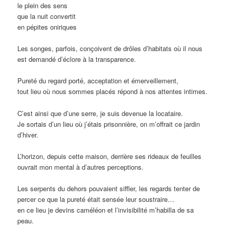
le plein des sens
que la nuit convertit
en pépites oniriques
Les songes, parfois, conçoivent de drôles d’habitats où il nous
est demandé d’éclore à la transparence.
Pureté du regard porté, acceptation et émerveillement,
tout lieu où nous sommes placés répond à nos attentes intimes.
C’est ainsi que d’une serre, je suis devenue la locataire.
Je sortais d’un lieu où j’étais prisonnière, on m’offrait ce jardin
d’hiver.
L’horizon, depuis cette maison, derrière ses rideaux de feuilles
ouvrait mon mental à d’autres perceptions.
Les serpents du dehors pouvaient siffler, les regards tenter de
percer ce que la pureté était sensée leur soustraire…
en ce lieu je devins caméléon et l’invisibilité m’habilla de sa
peau.