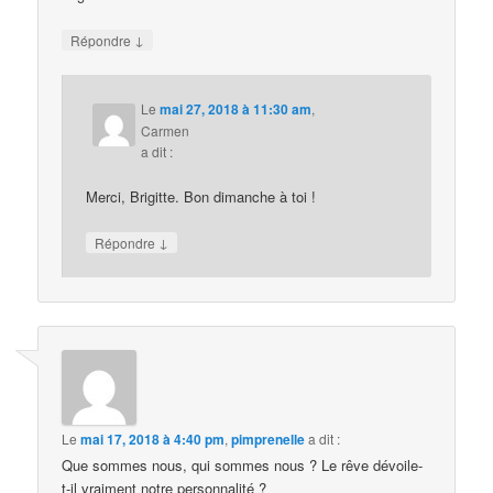
↓
Répondre
Le
mai 27, 2018 à 11:30 am
,
Carmen
a dit :
Merci, Brigitte. Bon dimanche à toi !
↓
Répondre
Le
mai 17, 2018 à 4:40 pm
,
pimprenelle
a dit :
Que sommes nous, qui sommes nous ? Le rêve dévoile-
t-il vraiment notre personnalité ?