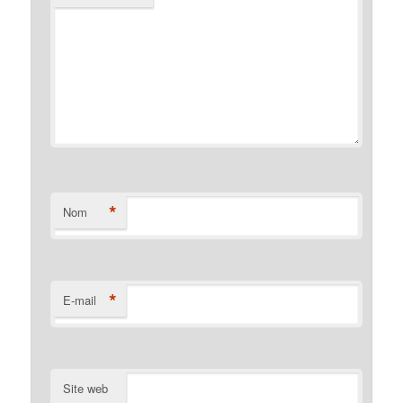
*
Nom
*
E-mail
Site web