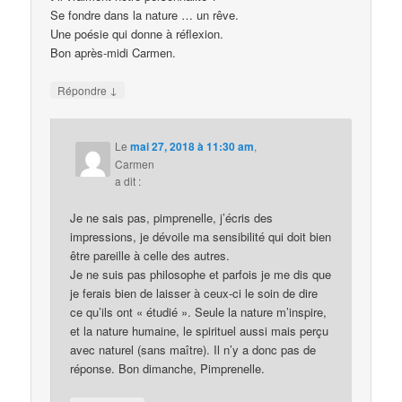
Se fondre dans la nature … un rêve.
Une poésie qui donne à réflexion.
Bon après-midi Carmen.
↓
Répondre
Le
mai 27, 2018 à 11:30 am
,
Carmen
a dit :
Je ne sais pas, pimprenelle, j’écris des
impressions, je dévoile ma sensibilité qui doit bien
être pareille à celle des autres.
Je ne suis pas philosophe et parfois je me dis que
je ferais bien de laisser à ceux-ci le soin de dire
ce qu’ils ont « étudié ». Seule la nature m’inspire,
et la nature humaine, le spirituel aussi mais perçu
avec naturel (sans maître). Il n’y a donc pas de
réponse. Bon dimanche, Pimprenelle.