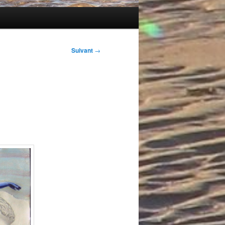
Suivant
→