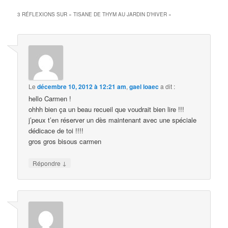
3 RÉFLEXIONS SUR «
TISANE DE THYM AU JARDIN D’HIVER
»
Le
décembre 10, 2012 à 12:21 am
,
gael loaec
a dit :
hello Carmen !
ohhh bien ça un beau recueil que voudrait bien lire !!!
j’peux t’en réserver un dès maintenant avec une spéciale
dédicace de toi !!!!
gros gros bisous carmen
↓
Répondre