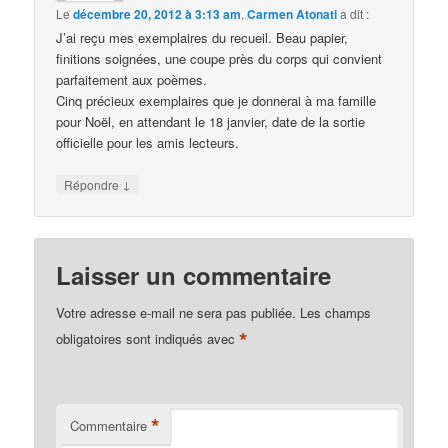
Le
décembre 20, 2012 à 3:13 am
,
Carmen Atonati
a dit :
J’ai reçu mes exemplaires du recueil. Beau papier,
finitions soignées, une coupe près du corps qui convient
parfaitement aux poèmes.
Cinq précieux exemplaires que je donnerai à ma famille
pour Noël, en attendant le 18 janvier, date de la sortie
officielle pour les amis lecteurs.
↓
Répondre
Laisser un commentaire
Votre adresse e-mail ne sera pas publiée.
Les champs
*
obligatoires sont indiqués avec
*
Commentaire