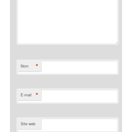
*
Nom
*
E-mail
Site web